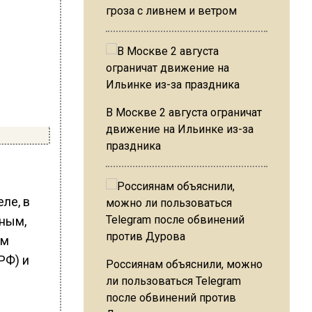
гроза с ливнем и ветром
В Москве 2 августа ограничат
движение на Ильинке из-за
праздника
ле, в
нным,
ом
РФ) и
Россиянам объяснили, можно
ли пользоваться Telegram
после обвинений против