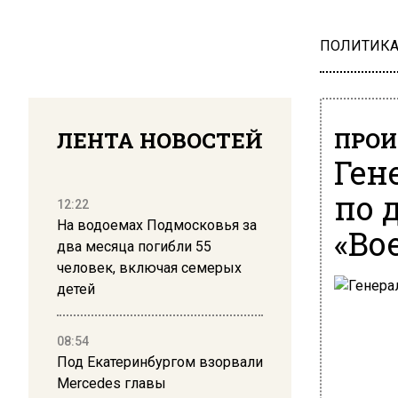
ПОЛИТИК
ЛЕНТА НОВОСТЕЙ
ПРОИ
Ген
по 
12:22
На водоемах Подмосковья за
«Во
два месяца погибли 55
человек, включая семерых
детей
08:54
Под Екатеринбургом взорвали
Mercedes главы