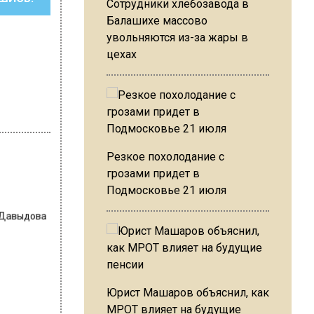
Сотрудники хлебозавода в
Балашихе массово
увольняются из-за жары в
цехах
Резкое похолодание с
грозами придет в
Подмосковье 21 июля
 Давыдова
Юрист Машаров объяснил, как
МРОТ влияет на будущие