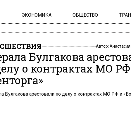
А
ЭКОНОМИКА
ОБЩЕСТВО
ТРА
СШЕСТВИЯ
Автор:
Анастасия
ерала Булгакова арестов
делу о контрактах МО РФ
енторга»