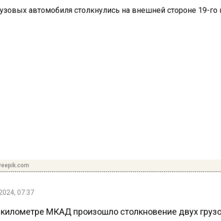
reepik.com
2024, 07:37
 километре МКАД произошло столкновение двух груз