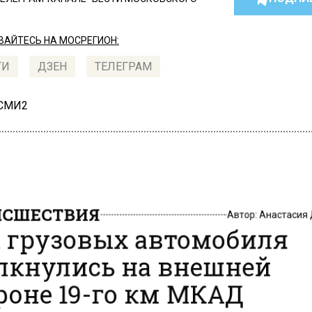
АЙТЕСЬ НА МОСРЕГИОН:
ТИ
ДЗЕН
ТЕЛЕГРАМ
 СМИ2
СШЕСТВИЯ
Автор:
Анастасия
 грузовых автомобиля
лкнулись на внешней
роне 19-го км МКАД