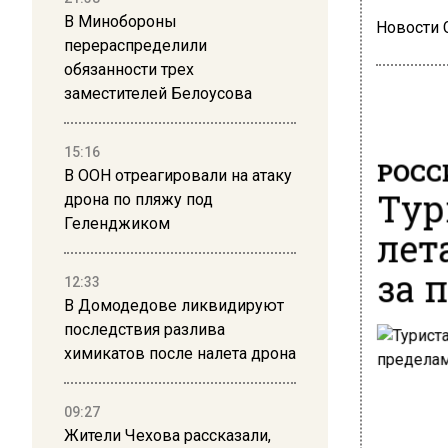
В Минобороны
Новости
перераспределили
обязанности трех
заместителей Белоусова
15:16
РОСС
В ООН отреагировали на атаку
Тур
дрона по пляжу под
Геленджиком
лет
за 
12:33
В Домодедове ликвидируют
последствия разлива
химикатов после налета дрона
09:27
Жители Чехова рассказали,