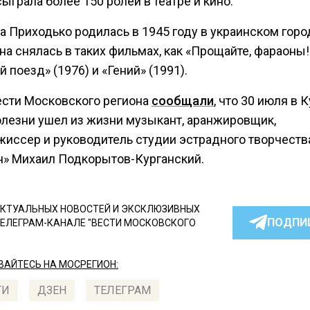
ыграла более 150 ролей в театре и кино.
 Приходько родилась в 1945 году в украинском горо
на снялась в таких фильмах, как «Прощайте, фараоны!»
 поезд» (1976) и «Гений» (1991).
ести Московского региона
сообщали
, что 30 июля в 
олезни ушел из жизни музыкант, аранжировщик,
жиссер и руководитель студии эстрадного творчеств
н» Михаил Подкорытов-Курганский.
КТУАЛЬНЫХ НОВОСТЕЙ И ЭКСКЛЮЗИВНЫХ
ПОДПИ
ТЕЛЕГРАМ-КАНАЛЕ "ВЕСТИ МОСКОВСКОГО
АЙТЕСЬ НА МОСРЕГИОН:
ТИ
ДЗЕН
ТЕЛЕГРАМ