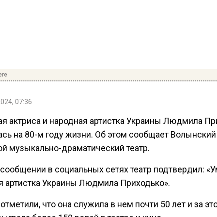
ere
2024, 07:36
ая актриса и народная артистка Украины Людмила Пр
ась на 80-м году жизни. Об этом сообщает Волынский
ой музыкально-драматический театр.
 сообщении в социальных сетях театр подтвердил: «
я артистка Украины Людмила Приходько».
 отметили, что она служила в нем почти 50 лет и за эт