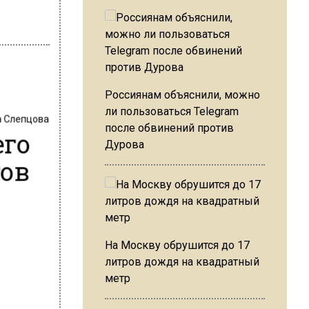
Россиянам объяснили, можно
ли пользоваться Telegram
 Слепцова
после обвинений против
его
Дурова
тов
На Москву обрушится до 17
литров дождя на квадратный
метр