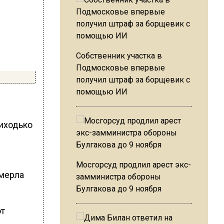
Собственник участка в
Подмосковье впервые
получил штраф за борщевик с
помощью ИИ
иходько
Мосгорсуд продлил арест экс-
Умерла
замминистра обороны
Булгакова до 9 ноября
от