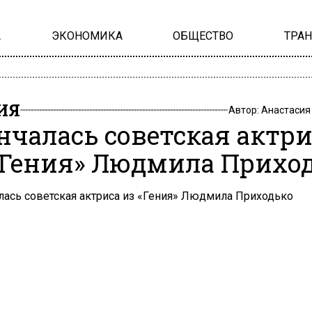
А
ЭКОНОМИКА
ОБЩЕСТВО
ТРА
ИЯ
Автор:
Анастасия
нчалась советская актри
«Гения» Людмила Прихо