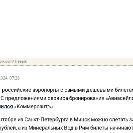
pik.com/ freepik
2024, 07:26
 российские аэропорты с самыми дешевыми билета
. С предложениями сервиса бронирования «Авиасейл
мился
«Коммерсантъ».
ентябре из Санкт-Петербурга в Минск можно слетать за
рублей, а из Минеральных Вод в Рим билеты начинают