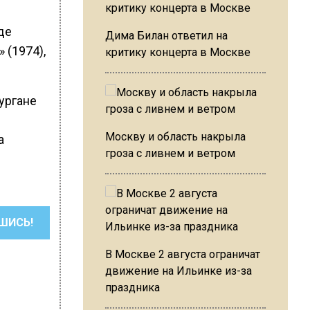
де
Дима Билан ответил на
 (1974),
критику концерта в Москве
Кургане
Москву и область накрыла
а
гроза с ливнем и ветром
ШИСЬ!
В Москве 2 августа ограничат
движение на Ильинке из-за
праздника