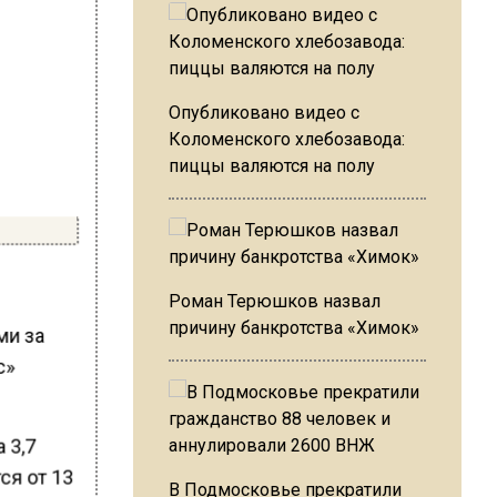
Опубликовано видео с
Коломенского хлебозавода:
пиццы валяются на полу
Роман Терюшков назвал
причину банкротства «Химок»
ми за
с»
 3,7
ся от 13
В Подмосковье прекратили