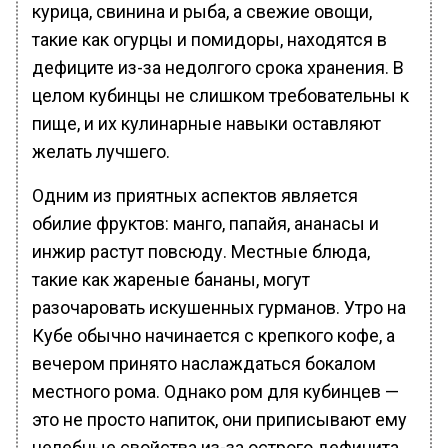
курица, свинина и рыба, а свежие овощи,
такие как огурцы и помидоры, находятся в
дефиците из-за недолгого срока хранения. В
целом кубинцы не слишком требовательны к
пище, и их кулинарные навыки оставляют
желать лучшего.
Одним из приятных аспектов является
обилие фруктов: манго, папайя, ананасы и
инжир растут повсюду. Местные блюда,
такие как жареные бананы, могут
разочаровать искушенных гурманов. Утро на
Кубе обычно начинается с крепкого кофе, а
вечером принято наслаждаться бокалом
местного рома. Однако ром для кубинцев —
это не просто напиток, они приписывают ему
целебные свойства из-за острого дефицита