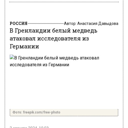
РОССИЯ
Автор:
Анастасия Давыдова
В Гренландии белый медведь
атаковал исследователя из
Германии
Фото: freepik.com/free-photo
2 августа 2024, 10:59