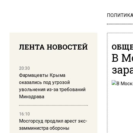
ПОЛИТИК
ЛЕНТА НОВОСТЕЙ
ОБЩЕ
В М
зар
20:30
Фармацевты Крыма
оказались под угрозой
увольнения из-за требований
Минздрава
16:10
Мосгорсуд продлил арест экс-
замминистра обороны