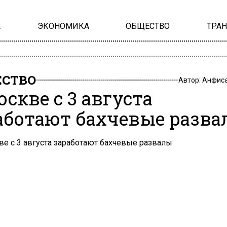
А
ЭКОНОМИКА
ОБЩЕСТВО
ТРА
СТВО
Автор:
Анфиса
оскве с 3 августа
аботают бахчевые разв