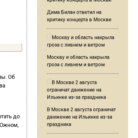
Дима Билан ответил на
критику концерта в Москве
Москву и область накрыла
гроза с ливнем и ветром
лы. Об
ва
В Москве 2 августа ограничат
отать до
движение на Ильинке из-за
праздника
 Южном,