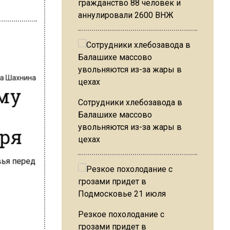
гражданство 88 человек и
аннулировали 2600 ВНЖ
на Шахнина
ему
Сотрудники хлебозавода в
Балашихе массово
бря
увольняются из-за жары в
цехах
Резкое похолодание с
грозами придет в