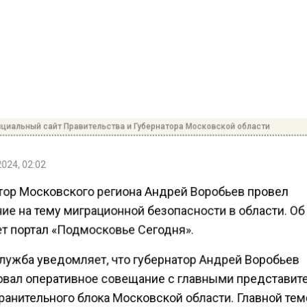
циальный сайт Правительства и Губернатора Московской области
2024, 02:02
тор Московского региона Андрей Воробьев провел
ие на тему миграционной безопасности в области. Об
т портал «Подмосковье Сегодня».
лужба уведомляет, что губернатор Андрей Воробьев
овал оперативное совещание с главными представит
ранительного блока Московской области. Главной тем