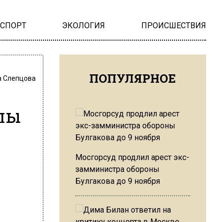
НСПОРТ
ЭКОЛОГИЯ
ПРОИСШЕСТВИЯ
ПОПУЛЯРНОЕ
 Слепцова
алы
Мосгорсуд продлил арест экс-
замминистра обороны
Булгакова до 9 ноября