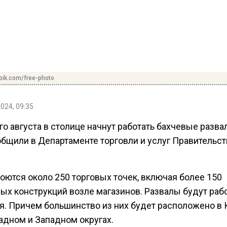
pik.com/free-photo
2024, 09:35
го августа в столице начнут работать бахчевые разва
общили в Департаменте торговли и услуг Правительст
роются около 250 торговых точек, включая более 150
ых конструкций возле магазинов. Развалы будут раб
ря. Причем большинство из них будет расположено в
адном и Западном округах.