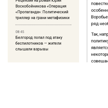
Рецензия на роман Юрия
повестк
Воскобойникова «Операция
особенно
«Пропаганда»: Политический
Воробье
триллер на грани метафизики
ряд нео
08:45
Так, на
Белгород попал под атаку
политик
беспилотников — жители
является
слышали взрывы
некотор
совещан
законод
На данн
пресека
граждан
боротьс
несанкц