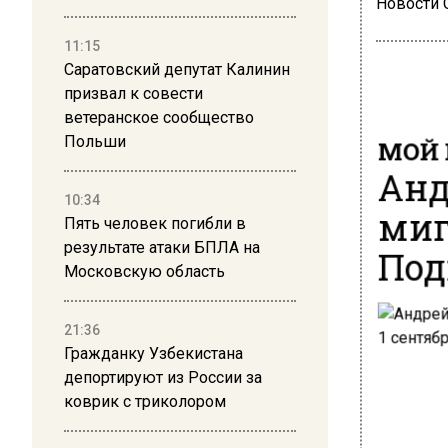
Новости
11:15
Саратовский депутат Калинин
призвал к совести
ветеранское сообщество
МОЙ 
Польши
Анд
10:34
миг
Пять человек погибли в
результате атаки БПЛА на
Под
Московскую область
21:36
Гражданку Узбекистана
депортируют из России за
коврик с триколором