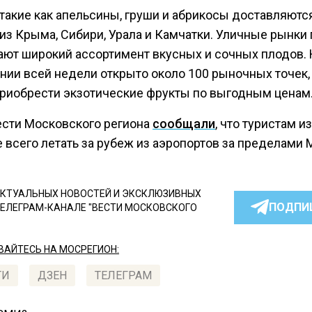
такие как апельсины, груши и абрикосы доставляютс
из Крыма, Сибири, Урала и Камчатки. Уличные рынки
ают широкий ассортимент вкусных и сочных плодов. 
нии всей недели открыто около 100 рыночных точек,
риобрести экзотические фрукты по выгодным ценам
ести Московского региона
сообщали
, что туристам и
 всего летать за рубеж из аэропортов за пределами 
КТУАЛЬНЫХ НОВОСТЕЙ И ЭКСКЛЮЗИВНЫХ
ПОДПИ
ТЕЛЕГРАМ-КАНАЛЕ "ВЕСТИ МОСКОВСКОГО
АЙТЕСЬ НА МОСРЕГИОН:
ТИ
ДЗЕН
ТЕЛЕГРАМ