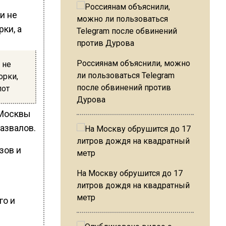
Россиянам объяснили, можно
 не
ли пользоваться Telegram
орки,
после обвинений против
пот
Дурова
 Москвы
азвалов.
зов и
На Москву обрушится до 17
литров дождя на квадратный
метр
го и