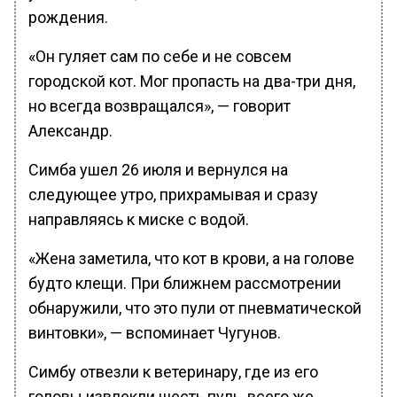
рождения.
«Он гуляет сам по себе и не совсем
городской кот. Мог пропасть на два-три дня,
но всегда возвращался», — говорит
Александр.
Симба ушел 26 июля и вернулся на
следующее утро, прихрамывая и сразу
направляясь к миске с водой.
«Жена заметила, что кот в крови, а на голове
будто клещи. При ближнем рассмотрении
обнаружили, что это пули от пневматической
винтовки», — вспоминает Чугунов.
Симбу отвезли к ветеринару, где из его
головы извлекли шесть пуль, всего же