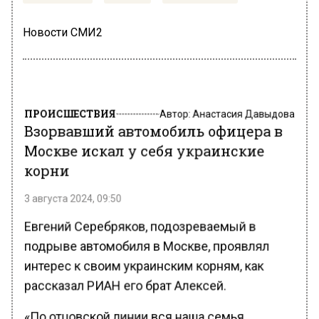
Новости СМИ2
ПРОИСШЕСТВИЯ
Автор:
Анастасия Давыдова
Взорвавший автомобиль офицера в
Москве искал у себя украинские
корни
3 августа 2024, 09:50
Евгений Серебряков, подозреваемый в
подрыве автомобиля в Москве, проявлял
интерес к своим украинским корням, как
рассказал РИАН его брат Алексей.
«По отцовской линии вся наша семья