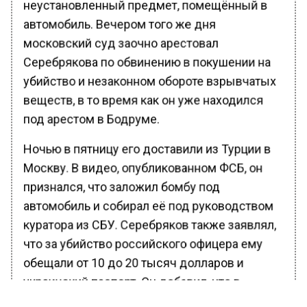
неустановленный предмет, помещённый в
автомобиль. Вечером того же дня
московский суд заочно арестовал
Серебрякова по обвинению в покушении на
убийство и незаконном обороте взрывчатых
веществ, в то время как он уже находился
под арестом в Бодруме.
Ночью в пятницу его доставили из Турции в
Москву. В видео, опубликованном ФСБ, он
признался, что заложил бомбу под
автомобиль и собирал её под руководством
куратора из СБУ. Серебряков также заявлял,
что за убийство российского офицера ему
обещали от 10 до 20 тысяч долларов и
украинский паспорт. Он добавил, что в
феврале 2023 года самостоятельно начал