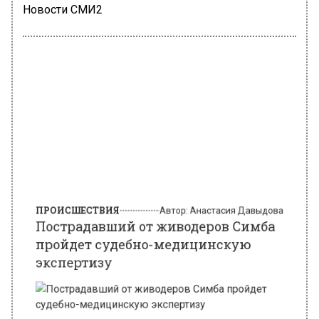
Новости СМИ2
ПРОИСШЕСТВИЯ
Автор:
Анастасия Давыдова
Пострадавший от живодеров Симба
пройдет судебно-медицинскую
экспертизу
Фото: freepik.com/ wirestock