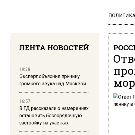
ПОЛИТИК
ЛЕНТА НОВОСТЕЙ
РОСС
Отв
про
19:38
Эксперт объяснил причину
мор
громкого звука над Москвой
16:57
В ГД рассказали о намерениях
остановить беспорядочную
застройку на участках