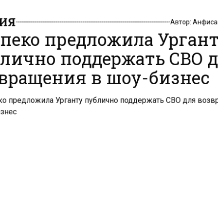
ИЯ
Автор:
Анфиса
пеко предложила Урган
лично поддержать СВО 
вращения в шоу-бизнес