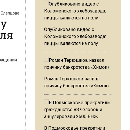
 Слепцова
ту
для
Опубликовано видео с
Коломенского хлебозавода:
пиццы валяются на полу
Роман Терюшков назвал
причину банкротства «Химок»
В Подмосковье прекратили