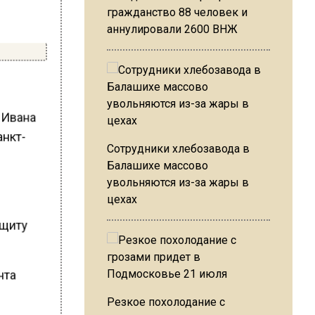
гражданство 88 человек и
аннулировали 2600 ВНЖ
 Ивана
анкт-
Сотрудники хлебозавода в
Балашихе массово
увольняются из-за жары в
цехах
в
защиту
Резкое похолодание с