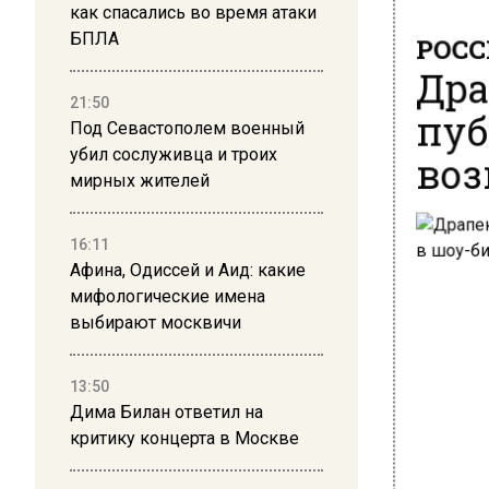
как спасались во время атаки
РОСС
БПЛА
Дра
пуб
21:50
Под Севастополем военный
воз
убил сослуживца и троих
мирных жителей
16:11
Афина, Одиссей и Аид: какие
мифологические имена
выбирают москвичи
13:50
Дима Билан ответил на
критику концерта в Москве