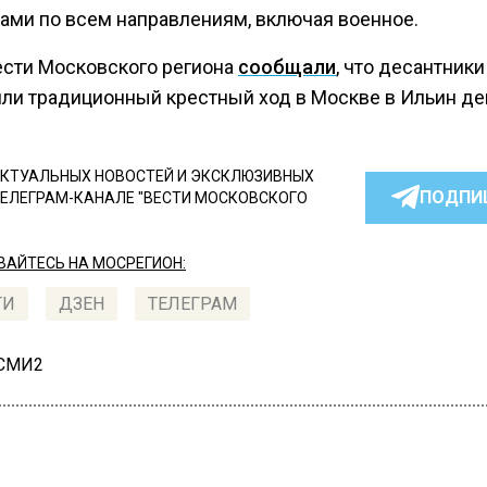
ами по всем направлениям, включая военное.
ести Московского региона
сообщали
, что десантники
ли традиционный крестный ход в Москве в Ильин де
КТУАЛЬНЫХ НОВОСТЕЙ И ЭКСКЛЮЗИВНЫХ
ПОДПИ
ТЕЛЕГРАМ-КАНАЛЕ "ВЕСТИ МОСКОВСКОГО
АЙТЕСЬ НА МОСРЕГИОН:
ТИ
ДЗЕН
ТЕЛЕГРАМ
 СМИ2