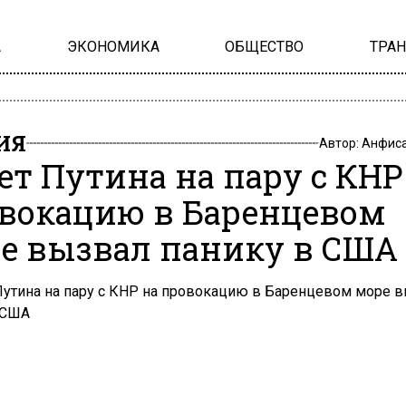
А
ЭКОНОМИКА
ОБЩЕСТВО
ТРА
ИЯ
Автор:
Анфиса
ет Путина на пару с КНР
вокацию в Баренцевом
е вызвал панику в США