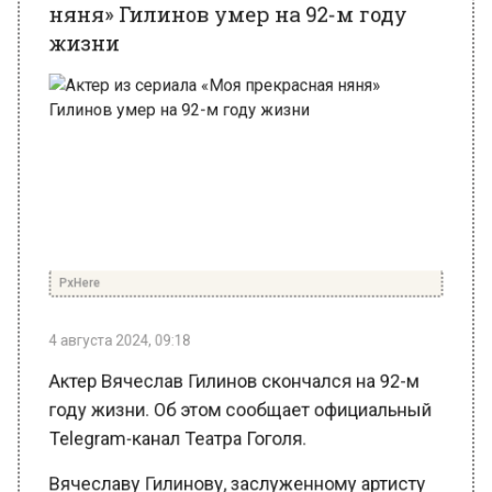
PxHere
4 августа 2024, 09:18
Актер Вячеслав Гилинов скончался на 92-м
году жизни. Об этом сообщает официальный
Telegram-канал Театра Гоголя.
Вячеславу Гилинову, заслуженному артисту
России, известному по ролям в телесериалах