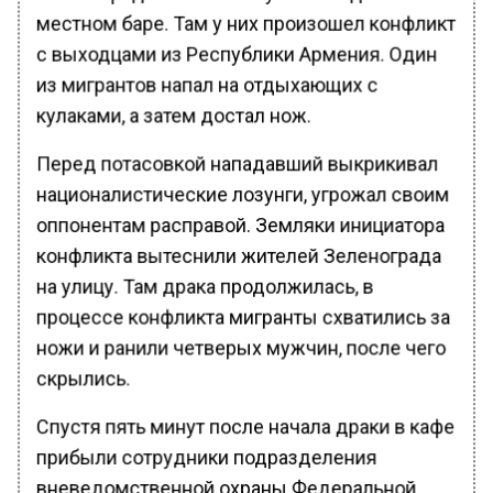
местном баре. Там у них произошел конфликт
с выходцами из Республики Армения. Один
из мигрантов напал на отдыхающих с
кулаками, а затем достал нож.
Перед потасовкой нападавший выкрикивал
националистические лозунги, угрожал своим
оппонентам расправой. Земляки инициатора
конфликта вытеснили жителей Зеленограда
на улицу. Там драка продолжилась, в
процессе конфликта мигранты схватились за
ножи и ранили четверых мужчин, после чего
скрылись.
Спустя пять минут после начала драки в кафе
прибыли сотрудники подразделения
вневедомственной охраны Федеральной