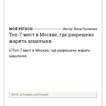
МОЙ РЕГИОН
Автор:
Анна Полякова
Топ-7 мест в Москве, где разрешено
жарить шашлыки
Фото: ru.freepik.com/freepik
5 августа 2024, 20:31
Сезон шашлыков и пикников подходит к