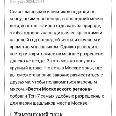
концу, но именно теперь, в последний месяц
лета, хочется активно отдыхать на природе,
чтобы вдоволь насладиться ее красотами и
на целый год вперед объесться вкусным и
ароматным шашлыком. Однако разводить
костер и жарить мясо на мангале разрешено
далеко не везде. За это можно получить
крупный штраф. Но есть в Москве зоны, где
вы сможете вполне законно разместиться с
друзьями, чтобы полакомиться жареным
мясом.
«Вести Московского региона»
собрали Топ-7 самых удобных разрешенных
для жарки шашлыков мест в Москве.
1. Химкинский парк
Химкинский парк расположен у станции