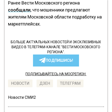
Ранее Вести Московского региона
сообщали
, что мошенники предлагают
жителям Московской области подработку на
маркетплейсах.
БОЛЬШЕ АКТУАЛЬНЫХ НОВОСТЕЙ И ЭКСКЛЮЗИВНЫХ
ВИДЕО В ТЕЛЕГРАМ-КАНАЛЕ "ВЕСТИ МОСКОВСКОГО
РЕГИОНА".
ПОДПИШИСЬ!
ПОДПИСЫВАЙТЕСЬ НА МОСРЕГИОН:
НОВОСТИ
ДЗЕН
ТЕЛЕГРАМ
Новости СМИ2