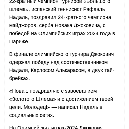
22-кратный чемпион турниров «Большого
шлема», испанский теннисист Рафаэль
Надаль, поздравил 24-кратного чемпиона
мэйджоров, серба Новака Джоковича, с
победой на Олимпийских играх 2024 года в
Париже.
В финале олимпийского турнира Джокович
одержал победу над соотечественником
Надаля, Карлосом Алькарасом, в двух тай-
брейках.
«Новак, поздравляю с завоеванием
«Золотого Шлема» и с достижением твоей
цели. Молодец!» — написал Надаль в
социальных сетях.
На Олимпийских играх-2024 Джокович