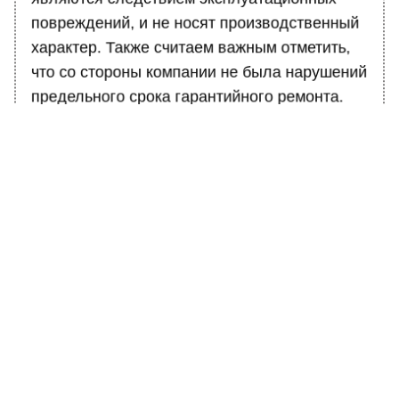
являются следствием эксплуатационных
повреждений, и не носят производственный
характер. Также считаем важным отметить,
что со стороны компании не была нарушений
предельного срока гарантийного ремонта.
Ранее Вести Московского региона
сообщали
,
что автоэксперт Гудков не увидел причин
для захвата рынка РФ производителями шин
КНР.
БОЛЬШЕ АКТУАЛЬНЫХ НОВОСТЕЙ И ЭКСКЛЮЗИВНЫХ
ВИДЕО В ТЕЛЕГРАМ-КАНАЛЕ "ВЕСТИ МОСКОВСКОГО
РЕГИОНА".
ПОДПИШИСЬ!
ПОДПИСЫВАЙТЕСЬ НА МОСРЕГИОН: