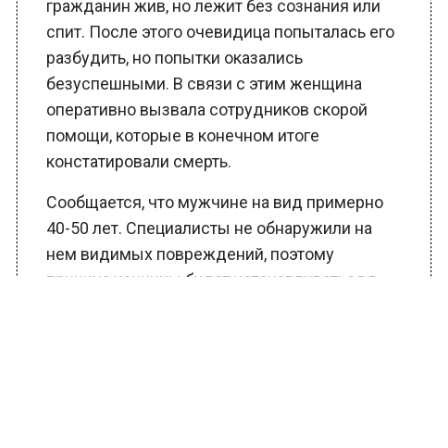
спит. После этого очевидица попыталась его
разбудить, но попытки оказались
безуспешными. В связи с этим женщина
оперативно вызвала сотрудников скорой
помощи, которые в конечном итоге
констатировали смерть.
Сообщается, что мужчине на вид примерно
40-50 лет. Специалисты не обнаружили на
нем видимых повреждений, поэтому
причина кончины будет устанавливаться в
рамках судмедэкспертизы. Стоит отметить,
что документов и ключей при нем также не
обнаружили.
Ранее Вести Московского региона