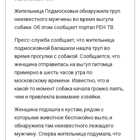
неизвестного мужчины во время выгула
собаки. Об этом сообщает портал РЕН ТВ.
Пресс-служба сообщает, что жительница
подмосковной Балашихи нашла труп во
время прогулки с собакой. Сообщается, что
женщина отправилась на выгул питомца
примерно в шесть часов утра по
московскому времени. Известно, что в
какой-то момент собака начала громко лаять,
чем и привлекла внимание хозяйки.
Женщина подошла к кустам, рядом с
которыми животное беспокойно выло, и
обнаружила там неизвестного лежащего
мужчину. Сперва жительница подумала, что
гражданин жив, но лежит без сознания или