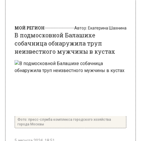
МОЙ РЕГИОН
Автор:
Екатерина Шахнина
В подмосковной Балашихе
собачница обнаружила труп
неизвестного мужчины в кустах
Фото: пресс-служба комплекса городского хозяйства
города Москвы
5 августа 2024, 18:51
Жительница Подмосковья обнаружила труп