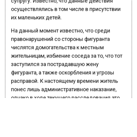
осуществлялись в том числе в присутствии
их маленьких детей.
На данный момент известно, что среди
правонарушений со стороны фигуранта
числятся домогательства к местным
жительницам, избиение соседа за то, что тот
заступился за пострадавшую жену
фигуранта, а также оскорбления и угрозы
расправой. К настоящему времени житель
понес лишь административное наказание,
однако в ходе текущего расследования это
может измениться. Александр Бастрыкин
намерен лично проконтролировать ход
данного дела.