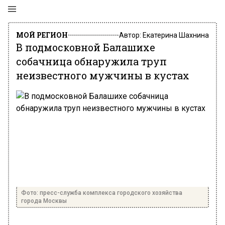
МОЙ РЕГИОН
Автор:
Екатерина Шахнина
В подмосковной Балашихе
собачница обнаружила труп
неизвестного мужчины в кустах
Фото: пресс-служба комплекса городского хозяйства
города Москвы