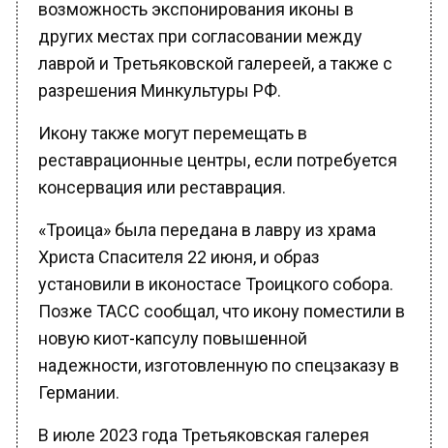
других местах при согласовании между
лаврой и Третьяковской галереей, а также с
разрешения Минкультуры РФ.
Икону также могут перемещать в
реставрационные центры, если потребуется
консервация или реставрация.
«Троица» была передана в лавру из храма
Христа Спасителя 22 июня, и образ
установили в иконостасе Троицкого собора.
Позже ТАСС сообщал, что икону поместили в
новую киот-капсулу повышенной
надежности, изготовленную по спецзаказу в
Германии.
В июле 2023 года Третьяковская галерея