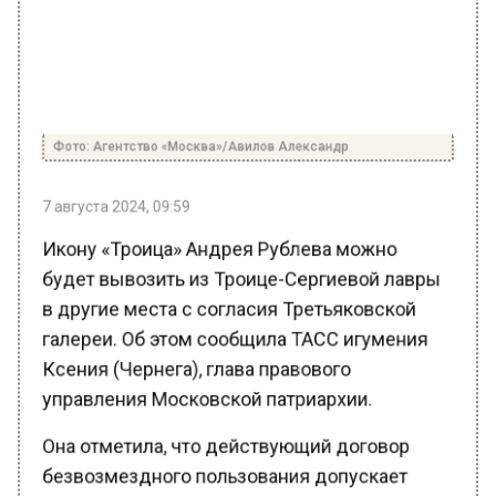
Фото: Агентство «Москва»/Авилов Александр
7 августа 2024, 09:59
Икону «Троица» Андрея Рублева можно
будет вывозить из Троице-Сергиевой лавры
в другие места с согласия Третьяковской
галереи. Об этом сообщила ТАСС игумения
Ксения (Чернега), глава правового
управления Московской патриархии.
Она отметила, что действующий договор
безвозмездного пользования допускает
возможность экспонирования иконы в