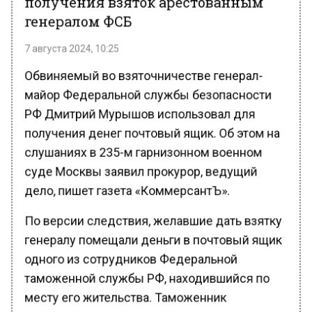
генералом ФСБ
7 августа 2024, 10:25
Обвиняемый во взяточничестве генерал-
майор Федеральной службы безопасности
РФ Дмитрий Мурышов использовал для
получения денег почтовый ящик. Об этом на
слушаниях в 235-м гарнизонном военном
суде Москвы заявил прокурор, ведущий
дело, пишет газета «КоммерсантЪ».
По версии следствия, желавшие дать взятку
генералу помещали деньги в почтовый ящик
одного из сотрудников Федеральной
таможенной службы РФ, находившийся по
месту его жительства. Таможенник
передавал деньги по цепочке другим