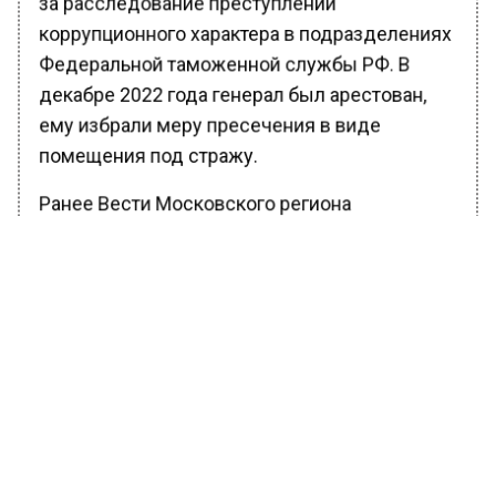
за расследование преступлений
коррупционного характера в подразделениях
Федеральной таможенной службы РФ. В
декабре 2022 года генерал был арестован,
ему избрали меру пресечения в виде
помещения под стражу.
Ранее Вести Московского региона
рассказывали
, что суд отказался выпустить
из следственного изолятора бывшего
заместителя министра обороны Российской
Федерации Тимура Иванова. Его тоже
обвиняют в совершении преступлений
коррупционного характера.
БОЛЬШЕ АКТУАЛЬНЫХ НОВОСТЕЙ И ЭКСКЛЮЗИВНЫХ