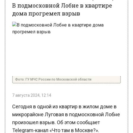
дома прогремел взрыв
Фото: ГУ МЧС России по Московской области
7 августа 2024, 12:14
Сегодня в одной из квартир в жилом доме в
микрорайоне Луговая в подмосковной Лобне
произошел взрыв. Об этом сообщает
Telegram-канал «Что там в Москве?».