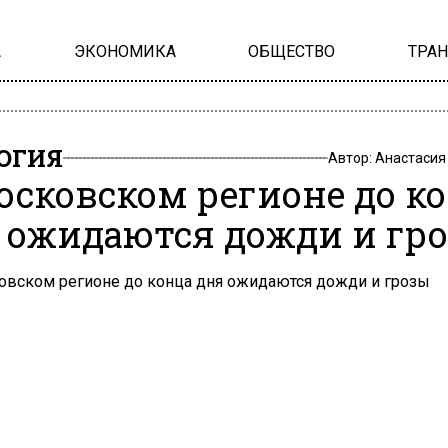
А
ЭКОНОМИКА
ОБЩЕСТВО
ТРА
ОГИЯ
Автор:
Анастасия
осковском регионе до к
 ожидаются дожди и гр