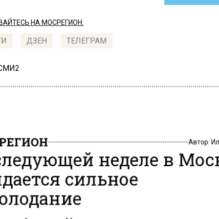
АЙТЕСЬ НА МОСРЕГИОН:
ТИ
ДЗЕН
ТЕЛЕГРАМ
 СМИ2
РЕГИОН
Автор:
И
следующей неделе в Мос
дается сильное
олодание