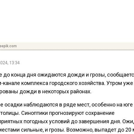
reepik.com
2024, 13:34
е до конца дня ожидаются дожди и грозы, сообщаетс
м-канале комплекса городского хозяйства. Утром уже
рованы дожди в некоторых районах.
е осадки наблюдаются в ряде мест, особенно на юге 
столицы. Синоптики прогнозируют сохранение
приятных погодных условий до завершения дня. Ож
местами сильные, и грозы. Возможно, выпадет до 20