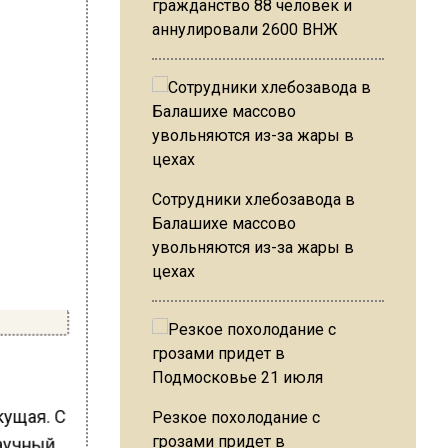
гражданство 88 человек и
аннулировали 2600 ВНЖ
Сотрудники хлебозавода в
Балашихе массово
увольняются из-за жары в
цехах
кущая. С
Резкое похолодание с
научный
грозами придет в