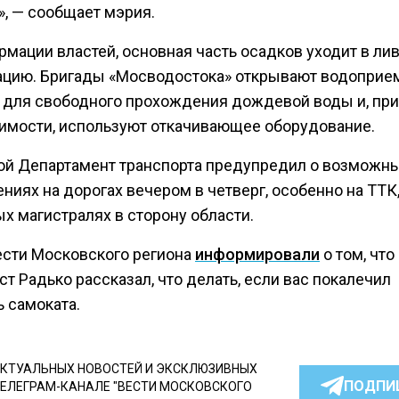
», — сообщает мэрия.
рмации властей, основная часть осадков уходит в ли
ацию. Бригады «Мосводостока» открывают водопри
 для свободного прохождения дождевой воды и, при
имости, используют откачивающее оборудование.
ой Департамент транспорта предупредил о возможн
ниях на дорогах вечером в четверг, особенно на ТТК
х магистралях в сторону области.
ести Московского региона
информировали
о том, что
т Радько рассказал, что делать, если вас покалечил
 самоката.
КТУАЛЬНЫХ НОВОСТЕЙ И ЭКСКЛЮЗИВНЫХ
ПОДПИ
ТЕЛЕГРАМ-КАНАЛЕ "ВЕСТИ МОСКОВСКОГО