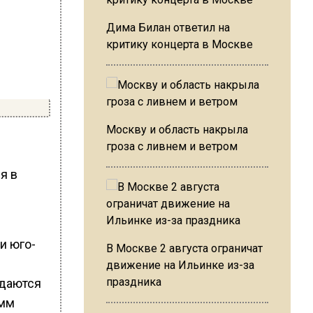
Дима Билан ответил на
критику концерта в Москве
Москву и область накрыла
гроза с ливнем и ветром
я в
и юго-
В Москве 2 августа ограничат
движение на Ильинке из-за
праздника
идаются
 мм