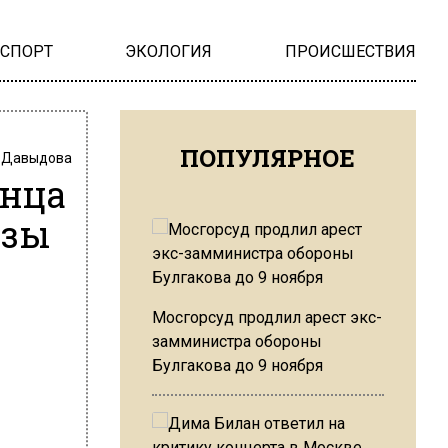
НСПОРТ
ЭКОЛОГИЯ
ПРОИСШЕСТВИЯ
ПОПУЛЯРНОЕ
 Давыдова
онца
озы
Мосгорсуд продлил арест экс-
замминистра обороны
Булгакова до 9 ноября