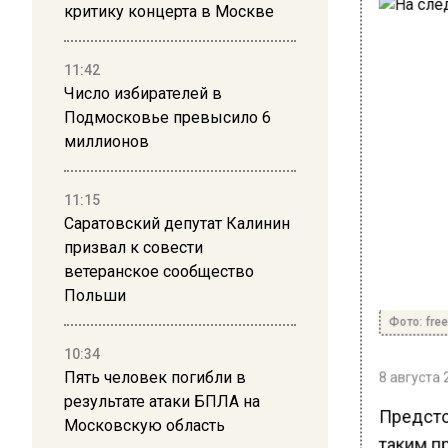
критику концерта в Москве
11:42
Число избирателей в
Подмосковье превысило 6
миллионов
11:15
Саратовский депутат Калинин
призвал к совести
ветеранское сообщество
Польши
Фото: free
10:34
8 августа 
Пять человек погибли в
результате атаки БПЛА на
Предсто
Московскую область
таким п