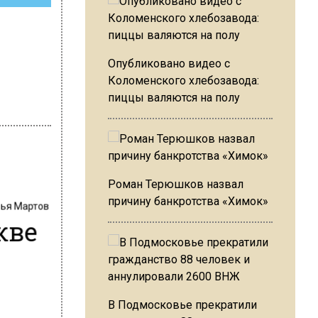
Опубликовано видео с
Коломенского хлебозавода:
пиццы валяются на полу
Роман Терюшков назвал
лья Мартов
причину банкротства «Химок»
кве
В Подмосковье прекратили