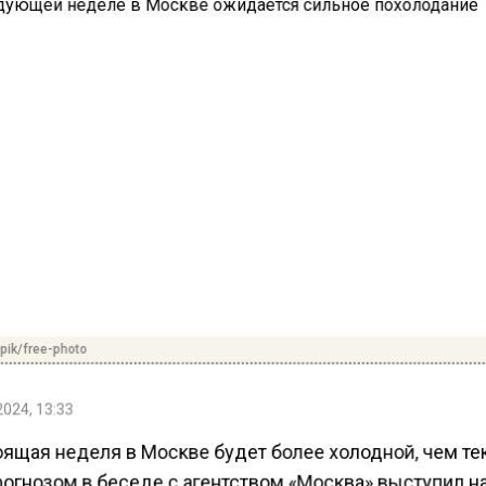
pik/free-photo
2024, 13:33
ящая неделя в Москве будет более холодной, чем те
рогнозом в беседе с агентством «Москва» выступил 