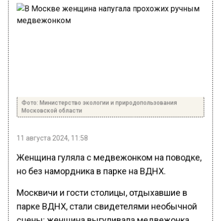
Фото: Министерство экологии и природопользования
Московской области
11 августа 2024, 11:58
Женщина гуляла с медвежонком на поводке,
но без намордника в парке на ВДНХ.
Москвичи и гости столицы, отдыхавшие в
парке ВДНХ, стали свидетелями необычной
сцены: женщина выгуливала медвежонка.