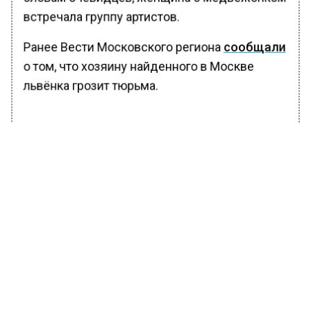
встречала группу артистов.
Ранее Вести Московского региона
сообщали
о том, что хозяину найденного в Москве
львёнка грозит тюрьма.
БОЛЬШЕ АКТУАЛЬНЫХ НОВОСТЕЙ И ЭКСКЛЮЗИВНЫХ
ВИДЕО В ТЕЛЕГРАМ-КАНАЛЕ "ВЕСТИ МОСКОВСКОГО
РЕГИОНА".
ПОДПИШИСЬ!
ПОДПИСЫВАЙТЕСЬ НА МОСРЕГИОН:
НОВОСТИ
ДЗЕН
ТЕЛЕГРАМ
Новости СМИ2