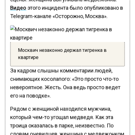
Видео
этого инцидента было опубликовано в
Telegram-канале «Осторожно, Москва».
Москвич незаконно держал тигренка в
квартире
За кадром слышны комментарии людей,
снимающих косолапого: «Это просто что-то
невероятное. Жесть. Она ведь просто ведет
его на поводке».
Рядом с женщиной находился мужчина,
который чем-то угощал медведя. Как эта
троица оказалась в парке, неизвестно. По
словам очевидцев, женщина с медвежонком