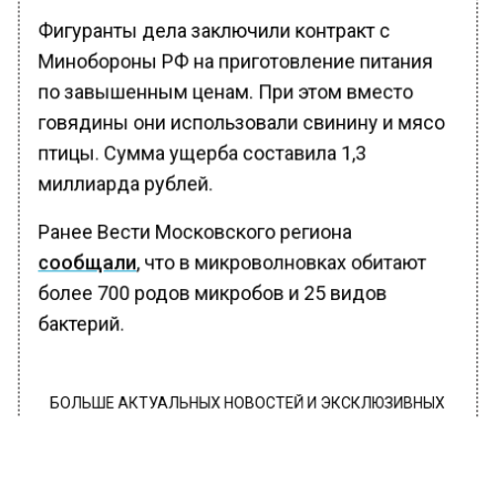
Фигуранты дела заключили контракт с
Минобороны РФ на приготовление питания
по завышенным ценам. При этом вместо
говядины они использовали свинину и мясо
птицы. Сумма ущерба составила 1,3
миллиарда рублей.
Ранее Вести Московского региона
сообщали
, что в микроволновках обитают
более 700 родов микробов и 25 видов
бактерий.
БОЛЬШЕ АКТУАЛЬНЫХ НОВОСТЕЙ И ЭКСКЛЮЗИВНЫХ
ВИДЕО В ТЕЛЕГРАМ-КАНАЛЕ "ВЕСТИ МОСКОВСКОГО
РЕГИОНА".
ПОДПИШИСЬ!