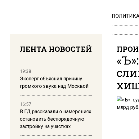
ПОЛИТИК
ЛЕНТА НОВОСТЕЙ
ПРОИ
«Ъ»
сли
19:38
Эксперт объяснил причину
хищ
громкого звука над Москвой
16:57
В ГД рассказали о намерениях
остановить беспорядочную
застройку на участках