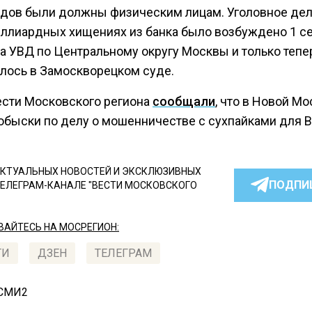
дов были должны физическим лицам. Уголовное дел
ллиардных хищениях из банка было возбуждено 1 с
да УВД по Центральному округу Москвы и только тепе
лось в Замоскворецком суде.
ести Московского региона
сообщали
, что в Новой М
обыски по делу о мошенничестве с сухпайками для В
КТУАЛЬНЫХ НОВОСТЕЙ И ЭКСКЛЮЗИВНЫХ
ПОДПИ
ТЕЛЕГРАМ-КАНАЛЕ "ВЕСТИ МОСКОВСКОГО
АЙТЕСЬ НА МОСРЕГИОН:
ТИ
ДЗЕН
ТЕЛЕГРАМ
 СМИ2