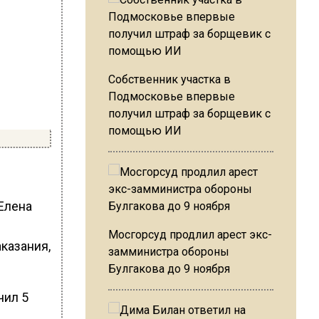
Собственник участка в
Подмосковье впервые
получил штраф за борщевик с
помощью ИИ
Елена
Мосгорсуд продлил арест экс-
казания,
замминистра обороны
Булгакова до 9 ноября
чил 5