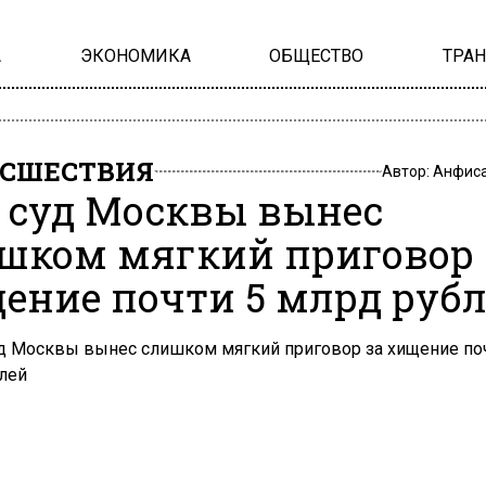
А
ЭКОНОМИКА
ОБЩЕСТВО
ТРА
СШЕСТВИЯ
Автор:
Анфиса
: суд Москвы вынес
шком мягкий приговор 
ение почти 5 млрд руб