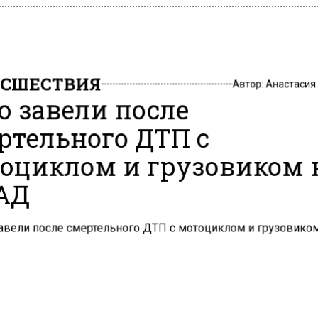
СШЕСТВИЯ
Автор:
Анастасия
о завели после
ртельного ДТП с
оциклом и грузовиком 
АД