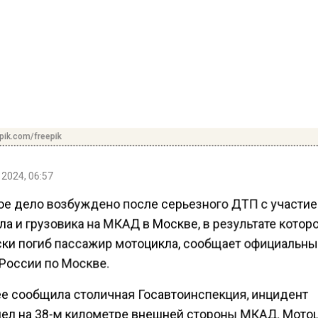
pik.com/freepik
 2024, 06:57
ое дело возбуждено после серьезного ДТП с участи
а и грузовика на МКАД в Москве, в результате котор
ски погиб пассажир мотоцикла, сообщает официальны
России по Москве.
ее сообщила столичная Госавтоинспекция, инцидент
ел на 38-м километре внешней стороны МКАД. Мото