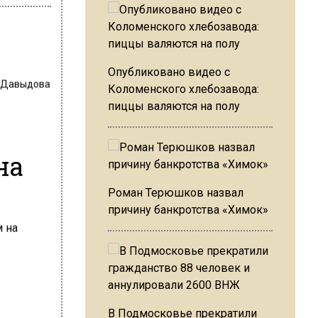
Опубликовано видео с
 Давыдова
Коломенского хлебозавода:
пиццы валяются на полу
на
Роман Терюшков назвал
причину банкротства «Химок»
В Подмосковье прекратили