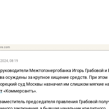
ere.com
 2024, 08:19
руководители Межтопэнергобанка Игорь Грабовой и 
ва осуждены за крупное хищение средств. При этом
орецкий суд Москвы назначил им слишком мягкие на
т
«Коммерсантъ».
с-заместитель председателя правления Грабовой полу
емного заключения, а бывшая начальник кредитного