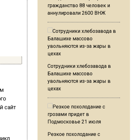
гражданство 88 человек и
аннулировали 2600 ВНЖ
Сотрудники хлебозавода в
Балашихе массово
увольняются из-за жары в
цехах
ем
ого
й сайт
Резкое похолодание с
цикл