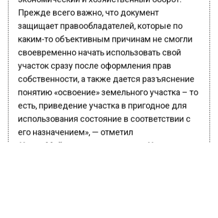
Прежде всего важно, что документ
защищает правообладателей, которые по
каким-то объективным причинам не смогли
своевременно начать использовать свой
участок сразу после оформления прав
собственности, а также дается разъяснение
понятию «освоение» земельного участка – то
есть, приведение участка в пригодное для
использования состояние в соответствии с
его назначением», — отметил
Игорь Майданов, руководитель Управления
Росреестра по Москве
.
Также Росреестром подготовлены и
размещены на федеральном портале
проектов нормативных актов 2 проекта
постановления Правительства РФ: