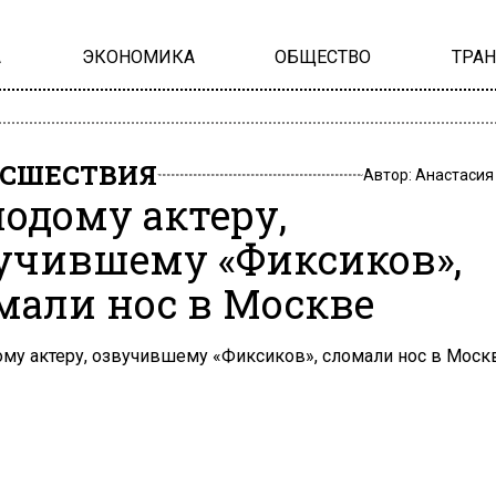
А
ЭКОНОМИКА
ОБЩЕСТВО
ТРА
СШЕСТВИЯ
Автор:
Анастасия
одому актеру,
учившему «Фиксиков»,
мали нос в Москве