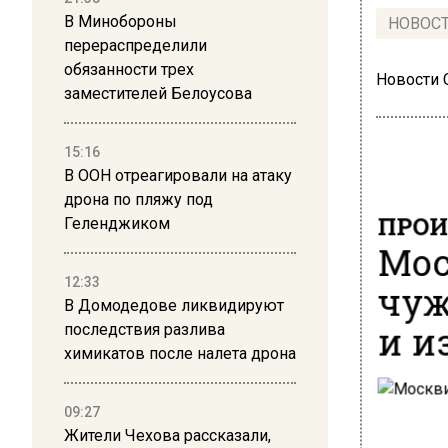
В Минобороны
НОВОС
перераспределили
обязанности трех
Новости
заместителей Белоусова
15:16
В ООН отреагировали на атаку
дрона по пляжу под
ПРОИ
Геленджиком
Мос
12:33
чуж
В Домодедове ликвидируют
и и
последствия разлива
химикатов после налета дрона
09:27
Жители Чехова рассказали,