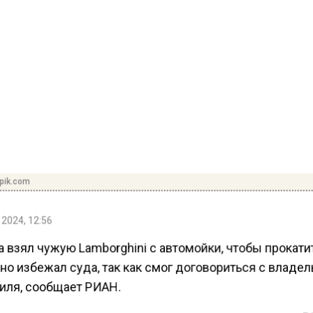
pik.com
 2024, 12:56
 взял чужую Lamborghini с автомойки, чтобы прокати
но избежал суда, так как смог договориться с владе
иля, сообщает РИАН.