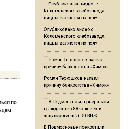
Опубликовано видео с
Коломенского хлебозавода:
пиццы валяются на полу
Роман Терюшков назвал
причину банкротства «Химок»
ться по
льцем
В Подмосковье прекратили