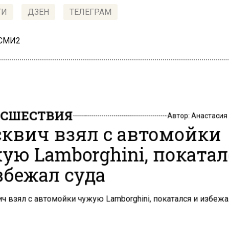
ТИ
ДЗЕН
ТЕЛЕГРАМ
 СМИ2
СШЕСТВИЯ
Автор:
Анастасия
квич взял с автомойки
ую Lamborghini, поката
збежал суда