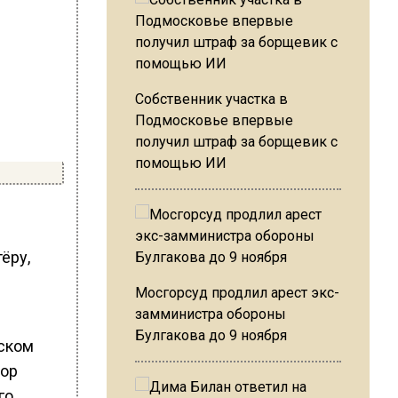
Собственник участка в
Подмосковье впервые
получил штраф за борщевик с
помощью ИИ
ёру,
Мосгорсуд продлил арест экс-
замминистра обороны
Булгакова до 9 ноября
нском
пор
го