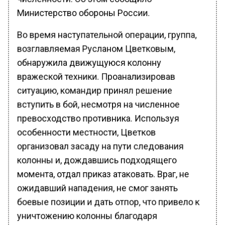
Министерство обороны России.
Во время наступательной операции, группа,
возглавляемая Русланом Цветковым,
обнаружила движущуюся колонну
вражеской техники. Проанализировав
ситуацию, командир принял решение
вступить в бой, несмотря на численное
превосходство противника. Используя
особенности местности, Цветков
организовал засаду на пути следования
колонны и, дождавшись подходящего
момента, отдал приказ атаковать. Враг, не
ожидавший нападения, не смог занять
боевые позиции и дать отпор, что привело к
уничтожению колонны благодаря