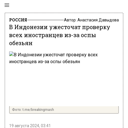
РОССИЯ
Автор:
Анастасия Давыдова
В Индонезии ужесточат проверку
всех иностранцев из-за оспы
обезьян
Фото: t.me/breakingmash
19 августа 2024, 03:41