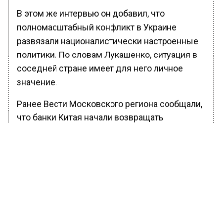
В этом же интервью он добавил, что
полномасштабный конфликт в Украине
развязали националистически настроенные
политики. По словам Лукашенко, ситуация в
соседней стране имеет для него личное
значение.
Ранее Вести Московского региона сообщали,
что банки Китая начали возвращать
российским импортерам платежи даже в
юанях.
*Внесен в список террористов и
экстремистов в РФ.
БОЛЬШЕ АКТУАЛЬНЫХ НОВОСТЕЙ И ЭКСКЛЮЗИВНЫХ