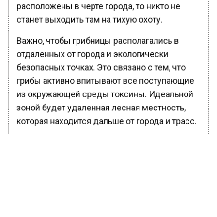
расположены в черте города, то никто не
станет выходить там на тихую охоту.
Важно, чтобы грибницы располагались в
отдаленных от города и экологически
безопасных точках. Это связано с тем, что
грибы активно впитывают все поступающие
из окружающей среды токсины. Идеальной
зоной будет удаленная лесная местность,
которая находится дальше от города и трасс.
Примечательно, что в Подмосковье наиболее
распространены белые грибы, маслята,
подберезовики и подосиновики. В данный
период и ближе к осени их можно будет
встретить повсеместно.