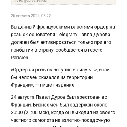
25 августа 2024, 05:22
Выданный французскими властями ордер на
розыск основателя Telegram Павла Дурова
должен был активироваться только при его
прибытии в страну, сообщается в газете
Parisien.
«Ордер на розыск вступил в силу <…>, если
бы человек оказался на территории
Франции», — пишет издание.
24 августа Павел Дуров был арестован во
Франции. Бизнесмен был задержан около
20:00 (21:00 мск), когда он выходил из своего
частного самолета на взлетно-посадочную
полосу аэропорта Ле Бурже. Его