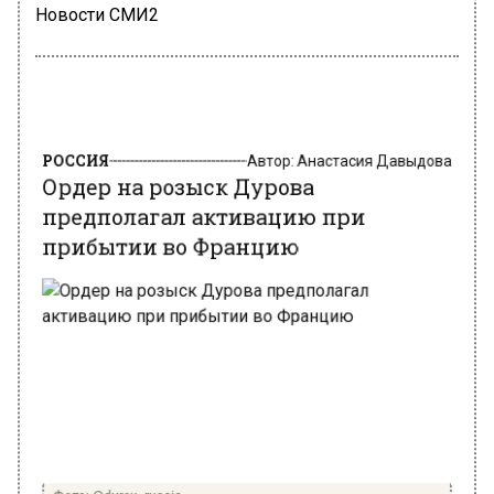
Новости СМИ2
РОССИЯ
Автор:
Анастасия Давыдова
Ордер на розыск Дурова
предполагал активацию при
прибытии во Францию
Фото: @durov_russia