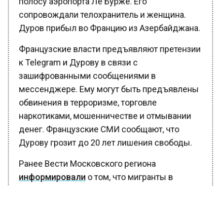
сопровождали телохранитель и женщина.
Дуров прибыл во Францию из Азербайджана.
Французские власти предъявляют претензии
к Telegram и Дурову в связи с
зашифрованными сообщениями в
мессенджере. Ему могут быть предъявлены
обвинения в терроризме, торговле
наркотиками, мошенничестве и отмывании
денег. Французские СМИ сообщают, что
Дурову грозит до 20 лет лишения свободы.
Ранее Вести Московского региона
информировали
о том, что мигранты в
Подмосковье избили мужчину, сломали руку
и засунули его в багажник.