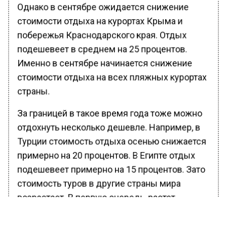
Однако в сентябре ожидается снижение
стоимости отдыха на курортах Крыма и
побережья Краснодарского края. Отдых
подешевеет в среднем на 25 процентов.
Именно в сентябре начинается снижение
стоимости отдыха на всех пляжных курортах
страны.
За границей в такое время года тоже можно
отдохнуть несколько дешевле. Например, в
Турции стоимость отдыха осенью снижается
примерно на 20 процентов. В Египте отдых
подешевеет примерно на 15 процентов. Зато
стоимость туров в другие страны мира
возрастает. В первую очередь, растет
стоимость туров в тропические страны, где
пляжный отдых комфортен и в осеннее