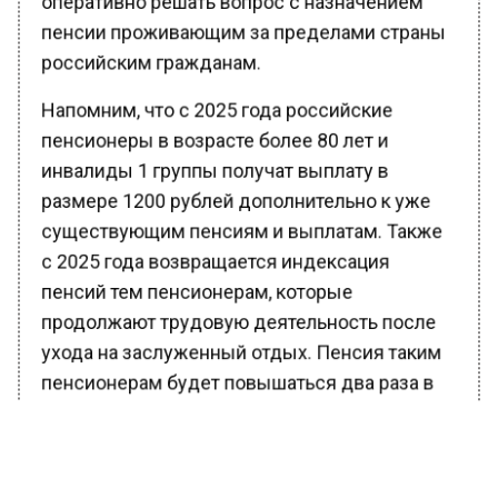
пенсии проживающим за пределами страны
российским гражданам.
Напомним, что с 2025 года российские
пенсионеры в возрасте более 80 лет и
инвалиды 1 группы получат выплату в
размере 1200 рублей дополнительно к уже
существующим пенсиям и выплатам. Также
с 2025 года возвращается индексация
пенсий тем пенсионерам, которые
продолжают трудовую деятельность после
ухода на заслуженный отдых. Пенсия таким
пенсионерам будет повышаться два раза в
год – 1 февраля и 1 апреля. Однако повысят
лишь ту часть пенсии, которую человек
получает на руки, а проиндексированную в