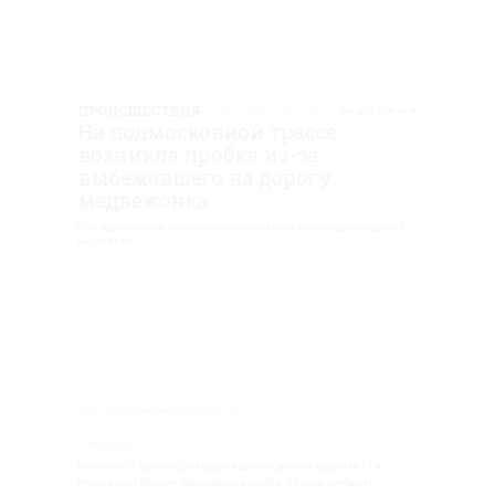
ПРОИСШЕСТВИЯ
Автор:
Илья Мартов
Фото: Оперативный штаб Краснодарского края
В ночь на 27 августа 2024 года на автомобильной трассе М-11 в
Московской области образовалась пробка. Об этом сообщает