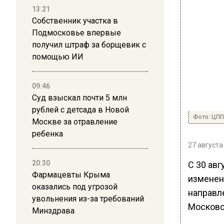
13:21
Собственник участка в
Подмосковье впервые
получил штраф за борщевик с
помощью ИИ
09:46
Суд взыскал почти 5 млн
рублей с детсада в Новой
Фото: ЦП
Москве за отравление
ребенка
27 августа
20:30
С 30 авг
Фармацевты Крыма
изменен
оказались под угрозой
направл
увольнения из-за требований
Московс
Минздрава