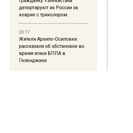
Гражданку Узбекистана
депортируют из России за
коврик с триколором
20:17
Жители Архипо-Осиповки
рассказали об обстановке во
время атаки БПЛА в
Геленджике