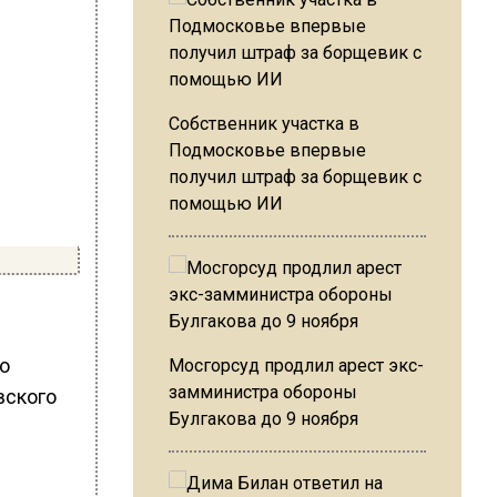
Собственник участка в
Подмосковье впервые
получил штраф за борщевик с
помощью ИИ
но
Мосгорсуд продлил арест экс-
замминистра обороны
вского
Булгакова до 9 ноября