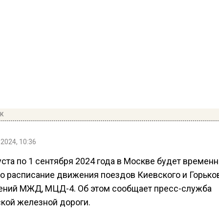
ПК
 2024, 10:36
уста по 1 сентября 2024 года в Москве будет времен
о расписание движения поездов Киевского и Горько
ений МЖД, МЦД-4. Об этом сообщает пресс-служба
кой железной дороги.