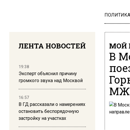
ПОЛИТИК
ЛЕНТА НОВОСТЕЙ
МОЙ 
В М
пое
19:38
Эксперт объяснил причину
Гор
громкого звука над Москвой
МЖ
16:57
В ГД рассказали о намерениях
остановить беспорядочную
застройку на участках