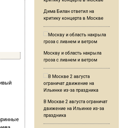
Дима Билан ответил на
критику концерта в Москве
Москву и область накрыла
гроза с ливнем и ветром
чивый
В Москве 2 августа ограничат
движение на Ильинке из-за
праздника
аринные
иева