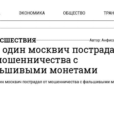
А
ЭКОНОМИКА
ОБЩЕСТВО
ТРА
СШЕСТВИЯ
Автор:
Анфиса
 один москвич пострад
мошенничества с
ьшивыми монетами