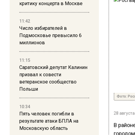
критику концерта в Москве
11:42
Число избирателей в
Подмосковье превысило 6
миллионов
11:15
Саратовский депутат Калинин
призвал к совести
ветеранское сообщество
Польши
Фото: Рос
10:34
28 августа
Пять человек погибли в
результате атаки БПЛА на
В район
Московскую область
городом