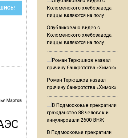
ШИСЬ!
Опубликовано видео с
Коломенского хлебозавода:
пиццы валяются на полу
Роман Терюшков назвал
причину банкротства «Химок»
лья Мартов
АЭС
В Подмосковье прекратили