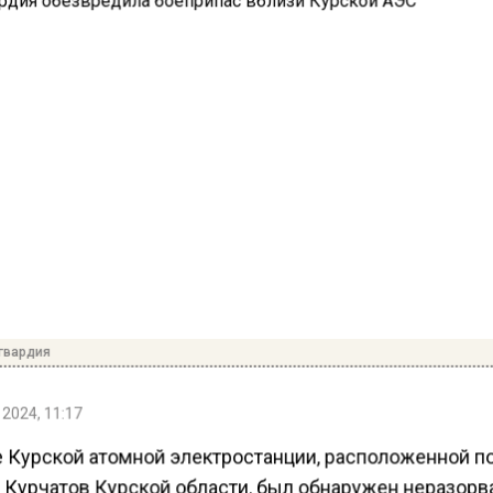
гвардия
 2024, 11:17
е Курской атомной электростанции, расположенной п
 Курчатов Курской области, был обнаружен неразор