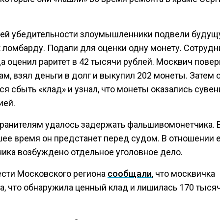
ей убедительности злоумышленники подвели буду
к ломбарду. Подали для оценки одну монету. Сотрудн
а оценил раритет в 42 тысячи рублей. Москвич повер
м, взял деньги в долг и выкупил 202 монеты. Затем 
я сбыть «клад» и узнал, что монеты оказались суве
ией.
ранителям удалось задержать фальшивомонетчика. 
ее время он предстанет перед судом. В отношении 
ника возбуждено отдельное уголовное дело.
ести Московского региона
сообщали
, что москвичка
а, что обнаружила ценный клад и лишилась 170 тысяч