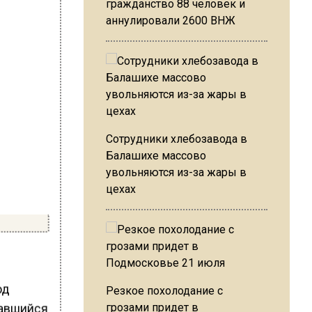
гражданство 88 человек и
аннулировали 2600 ВНЖ
Сотрудники хлебозавода в
Балашихе массово
увольняются из-за жары в
цехах
од
Резкое похолодание с
вавшийся
грозами придет в