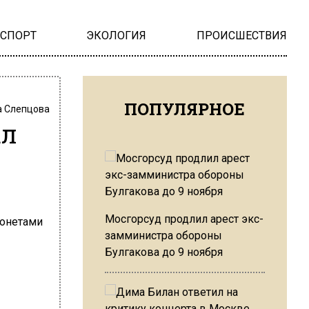
НСПОРТ
ЭКОЛОГИЯ
ПРОИСШЕСТВИЯ
ПОПУЛЯРНОЕ
 Слепцова
ал
Мосгорсуд продлил арест экс-
замминистра обороны
Булгакова до 9 ноября