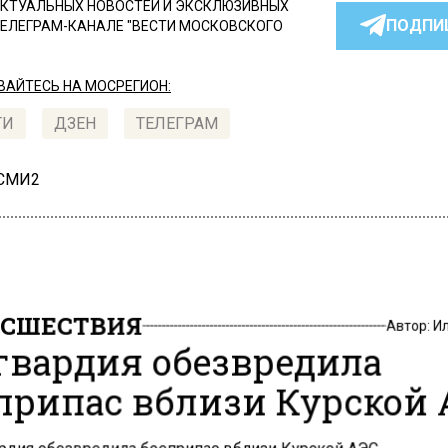
КТУАЛЬНЫХ НОВОСТЕЙ И ЭКСКЛЮЗИВНЫХ
ПОДПИ
ТЕЛЕГРАМ-КАНАЛЕ "ВЕСТИ МОСКОВСКОГО
АЙТЕСЬ НА МОСРЕГИОН:
ТИ
ДЗЕН
ТЕЛЕГРАМ
 СМИ2
СШЕСТВИЯ
Автор:
И
гвардия обезвредила
припас вблизи Курской 