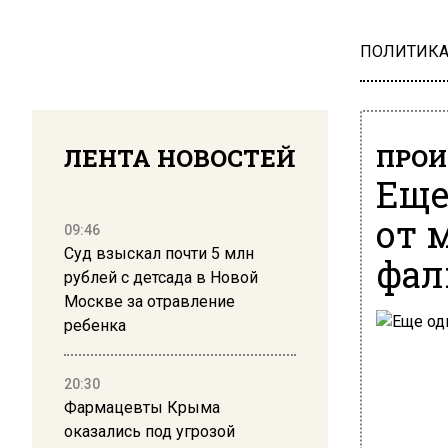
ПОЛИТИК
ЛЕНТА НОВОСТЕЙ
ПРОИ
Еще
от 
09:46
Суд взыскал почти 5 млн
фал
рублей с детсада в Новой
Москве за отравление
ребенка
20:30
Фармацевты Крыма
оказались под угрозой