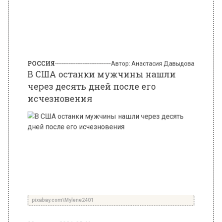
РОССИЯ
Автор:
Анастасия Давыдова
В США останки мужчины нашли
через десять дней после его
исчезновения
pixabay.com\Mylene2401
28 августа 2024, 05:46
Останки мужчины, который пропал без вести