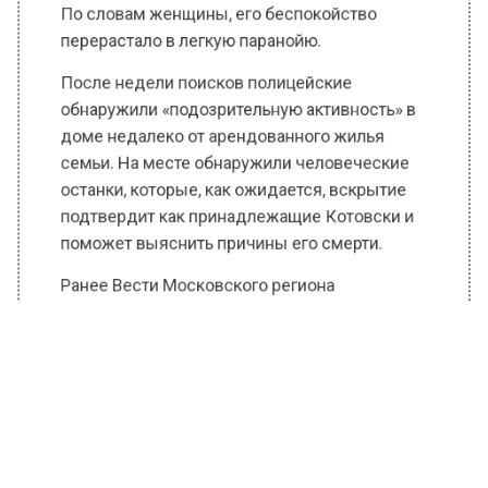
По словам женщины, его беспокойство
перерастало в легкую паранойю.
После недели поисков полицейские
обнаружили «подозрительную активность» в
доме недалеко от арендованного жилья
семьи. На месте обнаружили человеческие
останки, которые, как ожидается, вскрытие
подтвердит как принадлежащие Котовски и
поможет выяснить причины его смерти.
Ранее Вести Московского региона
сообщали
, что мать пропавшей 22 года назад
студентки указала на новое обстоятельство в
деле.
БОЛЬШЕ АКТУАЛЬНЫХ НОВОСТЕЙ И ЭКСКЛЮЗИВНЫХ