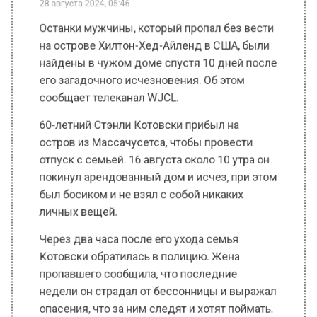
на острове Хилтон-Хед-Айленд в США, были
найдены в чужом доме спустя 10 дней после
его загадочного исчезновения. Об этом
сообщает телеканал WJCL.
60-летний Стэнли Котовски прибыл на
остров из Массачусетса, чтобы провести
отпуск с семьей. 16 августа около 10 утра он
покинул арендованный дом и исчез, при этом
был босиком и не взял с собой никаких
личных вещей.
Через два часа после его ухода семья
Котовски обратилась в полицию. Жена
пропавшего сообщила, что последние
недели он страдал от бессонницы и выражал
опасения, что за ним следят и хотят поймать.