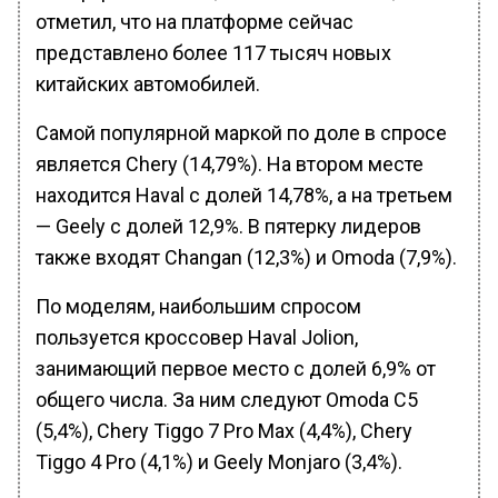
отметил, что на платформе сейчас
представлено более 117 тысяч новых
китайских автомобилей.
Самой популярной маркой по доле в спросе
является Chery (14,79%). На втором месте
находится Haval с долей 14,78%, а на третьем
— Geely с долей 12,9%. В пятерку лидеров
также входят Changan (12,3%) и Omoda (7,9%).
По моделям, наибольшим спросом
пользуется кроссовер Haval Jolion,
занимающий первое место с долей 6,9% от
общего числа. За ним следуют Omoda C5
(5,4%), Chery Tiggo 7 Pro Max (4,4%), Chery
Tiggo 4 Pro (4,1%) и Geely Monjaro (3,4%).