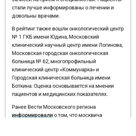
стали лучше информированы о лечении и
довольны врачами.
В рейтинг также вошли онкологический центр
№ 1 ГКБ имени Юдина, Московский
клинический научный центр имени Логинова,
Московская городская онкологическая
больница № 62, многопрофильный
клинический центр «Коммунарка» и
Городская клиническая больница имени
Боткина. Оценка основывается на мнении
пациентов и медицинских показателях.
Ранее Вести Московского региона
информировали
о том, что москвича
арестовали за дебош на детской площадке
после ссоры с матерью.