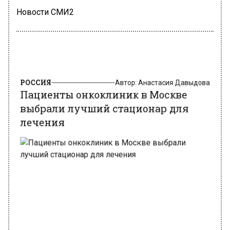
Новости СМИ2
РОССИЯ
Автор:
Анастасия Давыдова
Пациенты онкоклиник в Москве
выбрали лучший стационар для
лечения
Фото: freepik.com/ freepik