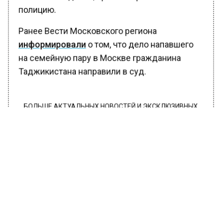
полицию.
Ранее Вести Московского региона
информировали
о том, что дело напавшего
на семейную пару в Москве гражданина
Таджикистана направили в суд.
БОЛЬШЕ АКТУАЛЬНЫХ НОВОСТЕЙ И ЭКСКЛЮЗИВНЫХ
ВИДЕО В ТЕЛЕГРАМ-КАНАЛЕ "ВЕСТИ МОСКОВСКОГО
РЕГИОНА".
ПОДПИШИСЬ!
ПОДПИСЫВАЙТЕСЬ НА МОСРЕГИОН:
НОВОСТИ
ДЗЕН
ТЕЛЕГРАМ
Новости СМИ2