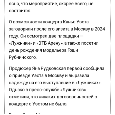
ясно, что мероприятие, скорее всего, не
состоится.
О возможности концерта Канье Уэста
заговорили после его визита в Москву в 2024
году. Он осмотрел две площадки —
«Лужники» и «ВТБ Арену», а также посетил
день рождения модельера Гоши
Рубчинского.
Продюсер Яна Рудковская первой сообщила
о приезде Уэста в Москву и выразила
надежду на его выступление в «Лужниках».
Однако в пресс-службе «Лужников»
отметили, что никаких договоренностей о
концерте с Уэстом не было.