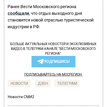
Ранее Вести Московского региона
сообщали
, что отдых выходного дня
становится новой отраслью туристической
индустрии в РФ.
БОЛЬШЕ АКТУАЛЬНЫХ НОВОСТЕЙ И ЭКСКЛЮЗИВНЫХ
ВИДЕО В ТЕЛЕГРАМ-КАНАЛЕ "ВЕСТИ МОСКОВСКОГО
РЕГИОНА".
ПОДПИШИСЬ!
ПОДПИСЫВАЙТЕСЬ НА МОСРЕГИОН:
НОВОСТИ
ДЗЕН
ТЕЛЕГРАМ
Новости СМИ2