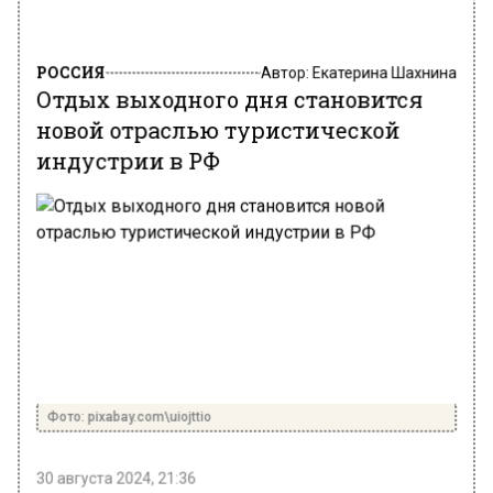
РОССИЯ
Автор:
Екатерина Шахнина
Отдых выходного дня становится
новой отраслью туристической
индустрии в РФ
Фото: pixabay.com\uiojttio
30 августа 2024, 21:36