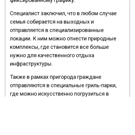
Специалист заключил, что в любом случае
семья собирается на выходных и
отправляется в специализированные
локации. К ним можно отнести природные
комплексы, где становится все больше
нужно для качественного отдыха
инфраструктуры.
Также в рамках пригорода граждане
отправляются в специальные гриль-парки,
где можно искусственно погрузиться в
атмосферу природного комплекса.
Становится доступен инвентарь, который
варьируется от гриля до кемпинг-парков.
Такая тенденция способствует более