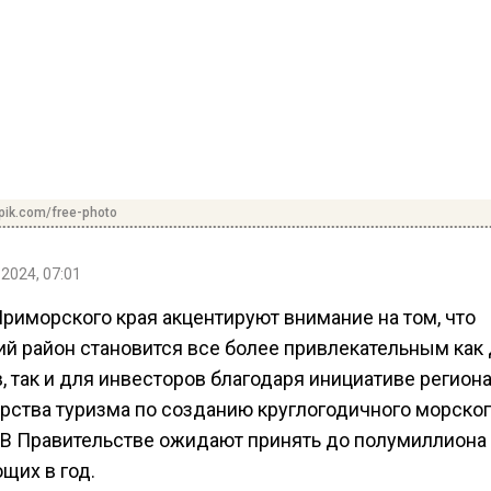
pik.com/free-photo
 2024, 07:01
Приморского края акцентируют внимание на том, что
ий район становится все более привлекательным как
, так и для инвесторов благодаря инициативе регион
рства туризма по созданию круглогодичного морско
. В Правительстве ожидают принять до полумиллиона
щих в год.