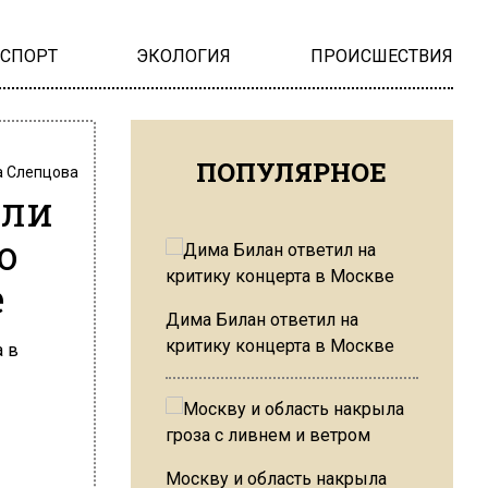
НСПОРТ
ЭКОЛОГИЯ
ПРОИСШЕСТВИЯ
ПОПУЛЯРНОЕ
 Слепцова
или
о
е
Дима Билан ответил на
критику концерта в Москве
Москву и область накрыла