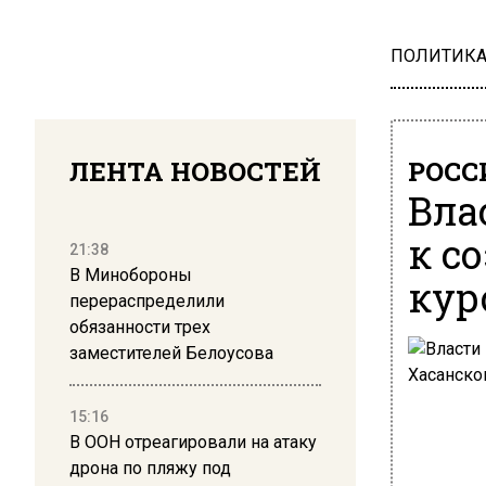
ПОЛИТИК
ЛЕНТА НОВОСТЕЙ
РОСС
Вла
к с
21:38
В Минобороны
кур
перераспределили
обязанности трех
заместителей Белоусова
15:16
В ООН отреагировали на атаку
дрона по пляжу под