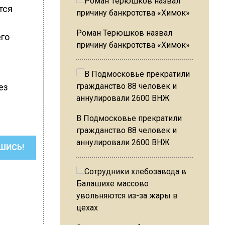
тся
Роман Терюшков назвал
его
причину банкротства «Химок»
ез
В Подмосковье прекратили
гражданство 88 человек и
аннулировали 2600 ВНЖ
ШИСЬ!