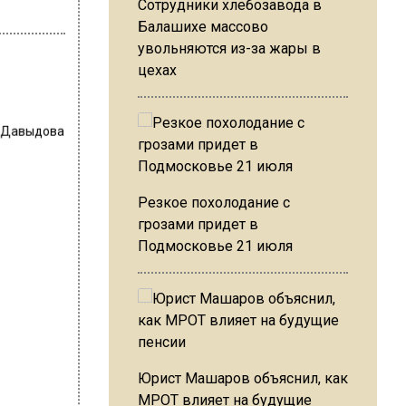
Сотрудники хлебозавода в
Балашихе массово
увольняются из-за жары в
цехах
 Давыдова
Резкое похолодание с
грозами придет в
Подмосковье 21 июля
Юрист Машаров объяснил, как
МРОТ влияет на будущие