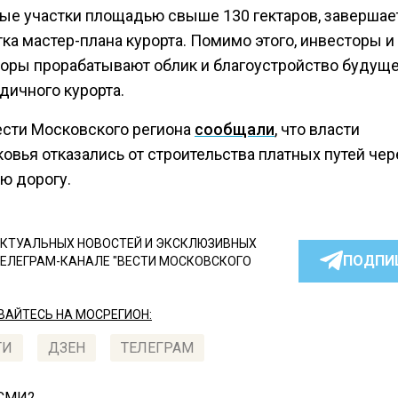
ые участки площадью свыше 130 гектаров, завершае
ка мастер-плана курорта. Помимо этого, инвесторы и
торы прорабатывают облик и благоустройство будущ
дичного курорта.
ести Московского региона
сообщали
, что власти
овья отказались от строительства платных путей чер
ю дорогу.
КТУАЛЬНЫХ НОВОСТЕЙ И ЭКСКЛЮЗИВНЫХ
ПОДПИ
ТЕЛЕГРАМ-КАНАЛЕ "ВЕСТИ МОСКОВСКОГО
АЙТЕСЬ НА МОСРЕГИОН:
ТИ
ДЗЕН
ТЕЛЕГРАМ
 СМИ2