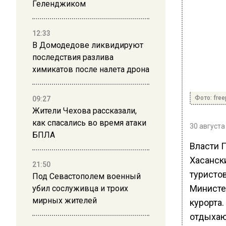
Геленджиком
12:33
В Домодедове ликвидируют
последствия разлива
химикатов после налета дрона
Фото: free
09:27
Жители Чехова рассказали,
как спасались во время атаки
30 августа
БПЛА
Власти 
Хасанск
21:50
туристов
Под Севастополем военный
Министе
убил сослуживца и троих
мирных жителей
курорта
отдыхаю