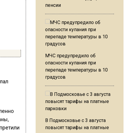
пенсии
МЧС предупредило об
опасности купания при
перепаде температуры в 10
градусов
елал
дленно
аны,
В Подмосковье с 3 августа
апретили
повысят тарифы на платные