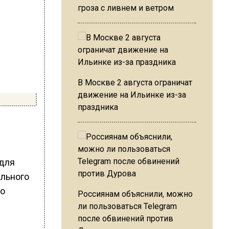
гроза с ливнем и ветром
В Москве 2 августа ограничат
движение на Ильинке из-за
праздника
 для
ального
го
Россиянам объяснили, можно
ли пользоваться Telegram
после обвинений против