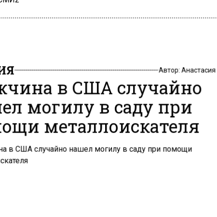
ИЯ
Автор:
Анастасия
чина в США случайно
ел могилу в саду при
ощи металлоискателя