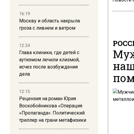
16:19
Москву и область накрыла
гроза с ливнем и ветром
РОСС
12:24
Муж
Глава клиники, где детей с
аутизмом лечили клизмой,
наш
исчез после возбуждения
пом
дела
12:15
Рецензия на роман Юрия
Воскобойникова «Операция
«Пропаганда»: Политический
триллер на грани метафизики