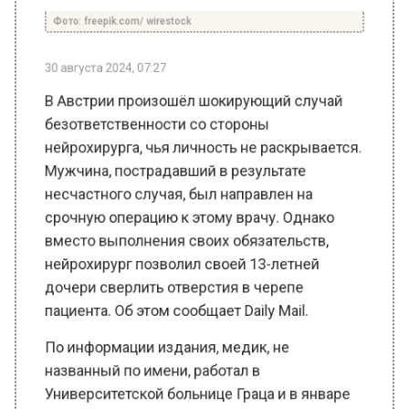
30 августа 2024, 07:27
В Австрии произошёл шокирующий случай
безответственности со стороны
нейрохирурга, чья личность не раскрывается.
Мужчина, пострадавший в результате
несчастного случая, был направлен на
срочную операцию к этому врачу. Однако
вместо выполнения своих обязательств,
нейрохирург позволил своей 13-летней
дочери сверлить отверстия в черепе
пациента. Об этом сообщает Daily Mail.
По информации издания, медик, не
названный по имени, работал в
Университетской больнице Граца и в январе
шаг за шагом проводил процедуру с