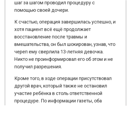
помощью своей дочери.
К счастью, операция завершилась успешно, и
хотя пациент всё ещё продолжает
восстановление после травмы и
вмешательства, он был шокирован, узнав, что
череп ему сверлила 13-летняя девочка.
Никто не проинформировал его об этом и не
получил разрешения.
Кроме того, в ходе операции присутствовал
другой врач, который также не остановил
участие ребёнка в столь ответственной
процедуре. По информации газеты, оба
медика были уволены из больницы Граца, а
нейрохирург столкнулся с крупным иском от
пациента.