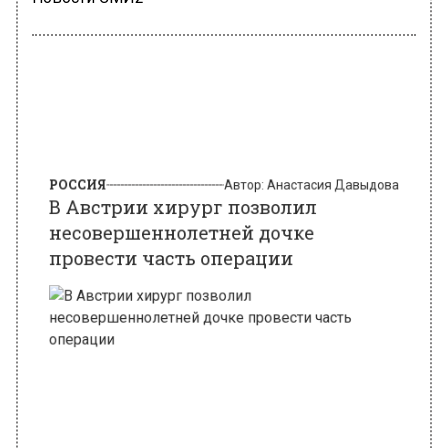
РОССИЯ
Автор:
Анастасия Давыдова
В Австрии хирург позволил
несовершеннолетней дочке
провести часть операции
Фото: freepik.com/ wirestock