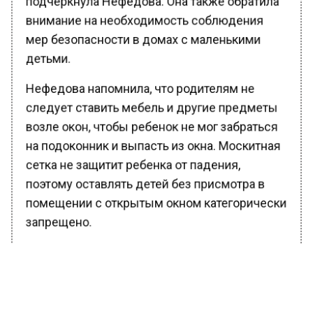
внимание на необходимость соблюдения
мер безопасности в домах с маленькими
детьми.
Нефедова напомнила, что родителям не
следует ставить мебель и другие предметы
возле окон, чтобы ребенок не мог забраться
на подоконник и выпасть из окна. Москитная
сетка не защитит ребенка от падения,
поэтому оставлять детей без присмотра в
помещении с открытым окном категорически
запрещено.
Ранее Вести Московского региона
сообщали
, что в Москве загорелось
административное здание, сведений о