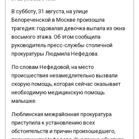
В субботу, 31 августа, на улице
Белореченской в Москве произошла
трагедия: годовалая девочка выпала из окна
восьмого этажа. Об этом сообщила
руководитель пресс-службы столичной
прокуратуры Людмила Нефедова.
По словам Нефедовой, на место
происшествия незамедлительно вызвали
скорую помощь, которая сейчас оказывает
необходимую медицинскую помощь
малышке.
Люблинская межрайонная прокуратура
приступила к установлению всех
обстоятельств и причин произошедшего,
подчеркнула Нефедова. Она также обратила