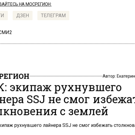
АЙТЕСЬ НА МОСРЕГИОН:
ТИ
ДЗЕН
ТЕЛЕГРАМ
 СМИ2
РЕГИОН
Автор:
Екатери
: экипаж рухнувшего
нера SSJ не смог избежа
лкновения с землей