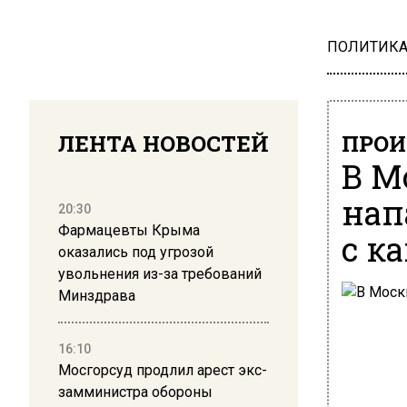
ПОЛИТИК
ЛЕНТА НОВОСТЕЙ
ПРОИ
В М
нап
20:30
Фармацевты Крыма
с к
оказались под угрозой
увольнения из-за требований
Минздрава
16:10
Мосгорсуд продлил арест экс-
замминистра обороны