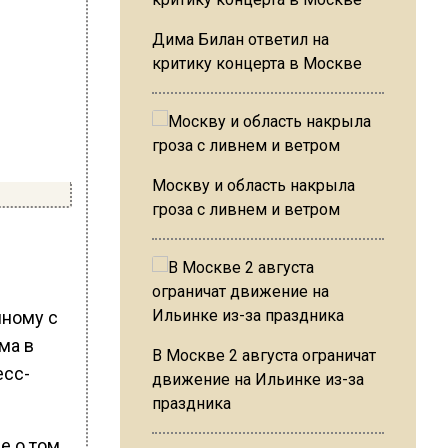
Дима Билан ответил на
критику концерта в Москве
Москву и область накрыла
гроза с ливнем и ветром
нному с
ма в
В Москве 2 августа ограничат
есс-
движение на Ильинке из-за
праздника
е о том,