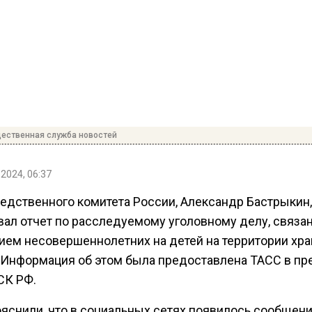
ественная служба новостей
 2024, 06:37
ледственного комитета России, Александр Бастрыкин,
вал отчет по расследуемому уголовному делу, связа
ием несовершеннолетних на детей на территории хра
 Информация об этом была предоставлена ТАСС в пр
СК РФ.
яснили, что в социальных сетях появилось сообщени