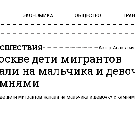
А
ЭКОНОМИКА
ОБЩЕСТВО
ТРА
СШЕСТВИЯ
Автор:
Анастасия
оскве дети мигрантов
али на мальчика и дево
амнями