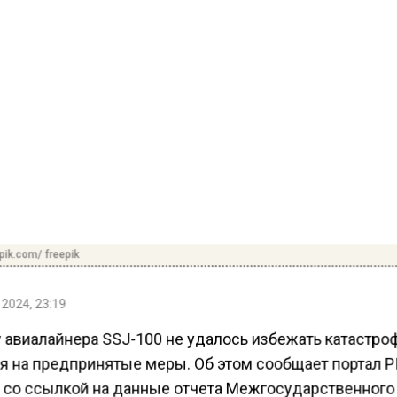
pik.com/ freepik
 2024, 23:19
 авиалайнера SSJ-100 не удалось избежать катастро
я на предпринятые меры. Об этом сообщает портал 
 со ссылкой на данные отчета Межгосударственного