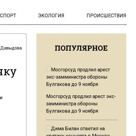
НСПОРТ
ЭКОЛОГИЯ
ПРОИСШЕСТВИЯ
ПОПУЛЯРНОЕ
 Давыдова
чку
Мосгорсуд продлил арест экс-
замминистра обороны
Булгакова до 9 ноября