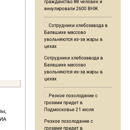
гражданство 88 человек и
аннулировали 2600 ВНЖ
Сотрудники хлебозавода в
Балашихе массово
увольняются из-за жары в
цехах
фы,
РИА
Резкое похолодание с
грозами придет в