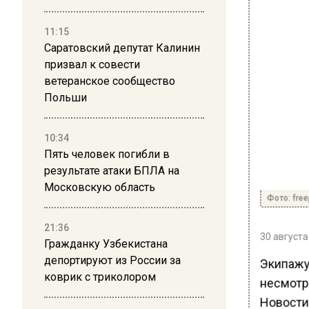
11:15
Саратовский депутат Калинин
призвал к совести
ветеранское сообщество
Польши
10:34
Пять человек погибли в
результате атаки БПЛА на
Московскую область
Фото: free
21:36
30 августа
Гражданку Узбекистана
депортируют из России за
Экипажу
коврик с триколором
несмотр
Новости