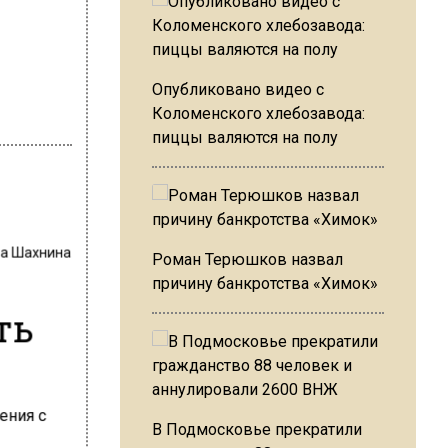
Опубликовано видео с
Коломенского хлебозавода:
пиццы валяются на полу
на Шахнина
Роман Терюшков назвал
причину банкротства «Химок»
ть
В Подмосковье прекратили