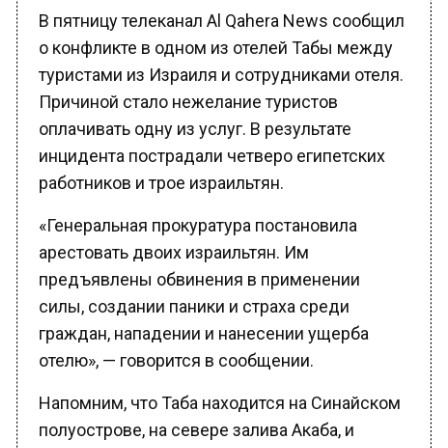
В пятницу телеканал Al Qahera News сообщил
о конфликте в одном из отелей Табы между
туристами из Израиля и сотрудниками отеля.
Причиной стало нежелание туристов
оплачивать одну из услуг. В результате
инцидента пострадали четверо египетских
работников и трое израильтян.
«Генеральная прокуратура постановила
арестовать двоих израильтян. Им
предъявлены обвинения в применении
силы, создании паники и страха среди
граждан, нападении и нанесении ущерба
отелю», — говорится в сообщении.
Напомним, что Таба находится на Синайском
полуострове, на севере залива Акаба, и