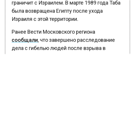
граничит с Израилем. В марте 1989 года Таба
была возвращена Египту после ухода
Израиля с этой территории.
Ранее Вести Московского региона
сообщали
, что завершено расследование
дела с гибелью людей после взрыва в
Сергиевом-Посаде.
БОЛЬШЕ АКТУАЛЬНЫХ НОВОСТЕЙ И ЭКСКЛЮЗИВНЫХ
ВИДЕО В ТЕЛЕГРАМ-КАНАЛЕ "ВЕСТИ МОСКОВСКОГО
РЕГИОНА".
ПОДПИШИСЬ!
ПОДПИСЫВАЙТЕСЬ НА МОСРЕГИОН:
НОВОСТИ
ДЗЕН
ТЕЛЕГРАМ