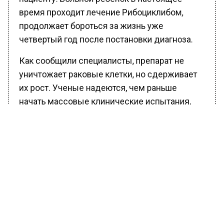
время проходит лечение Рибоциклибом,
продолжает бороться за жизнь уже
четвертый год после постановки диагноза.
Как сообщили специалисты, препарат не
уничтожает раковые клетки, но сдерживает
их рост. Ученые надеются, чем раньше
начать массовые клинические испытания,
тем быстрее найдется «ключ» от спасения
больных раком мозга, тем более Рибоциклиб
уже одобрен для лечения рака груди.
Ранее Вести Московского региона
сообщали
, что уже на этапе зачатия алкоголь
может навредить будущему ребенку.