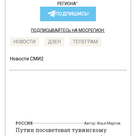
РЕГИОНА".
ПОДПИШИСЬ!
ПОДПИСЫВАЙТЕСЬ НА МОСРЕГИОН:
НОВОСТИ
ДЗЕН
ТЕЛЕГРАМ
Новости СМИ2
РОССИЯ
Автор:
Илья Мартов
Путин посоветовал тувинскому
школьнику копить на автомобиль
вместо мотоцикла