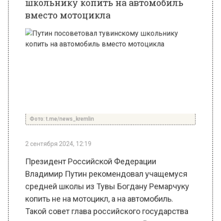
Фото: t.me/news_kremlin
2 сентября 2024, 12:19
Президент Российской Федерации
Владимир Путин рекомендовал учащемуся
средней школы из Тувы Богдану Ремарчуку
копить не на мотоцикл, а на автомобиль.
Такой совет глава российского государства
дал во время открытого урока «Разговоры о
важном» в средней школе № 20 г. Кызыла в