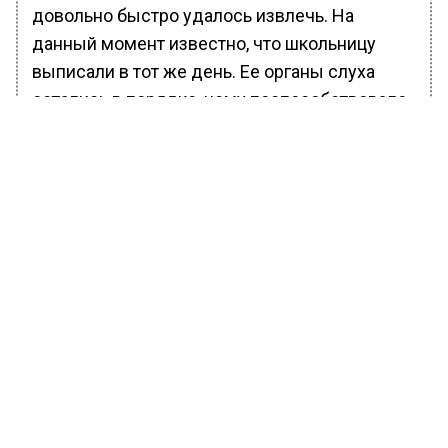
довольно быстро удалось извлечь. На
данный момент известно, что школьницу
выписали в тот же день. Ее органы слуха
остались в порядке, чему поспособствовало
своевременное обращение к специалистам
клиники.
Ранее Вести Московского региона
сообщали
, что запрет на строительство
микроквартир в Подмосковье придет в
исполнение 1 января.
БОЛЬШЕ АКТУАЛЬНЫХ НОВОСТЕЙ И ЭКСКЛЮЗИВНЫХ
ВИДЕО В ТЕЛЕГРАМ-КАНАЛЕ "ВЕСТИ МОСКОВСКОГО
РЕГИОНА".
ПОДПИШИСЬ!