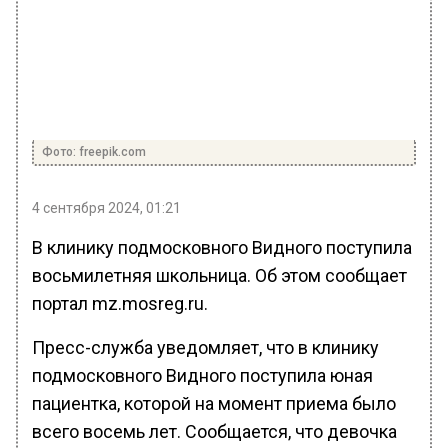
Фото: freepik.com
4 сентября 2024, 01:21
В клинику подмосковного Видного поступила
восьмилетняя школьница. Об этом сообщает
портал mz.mosreg.ru.
Пресс-служба уведомляет, что в клинику
подмосковного Видного поступила юная
пациентка, которой на момент приема было
всего восемь лет. Сообщается, что девочка