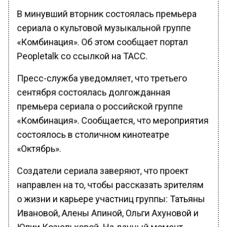
В минувший вторник состоялась премьера
сериала о культовой музыкальной группе
«Комбинация». Об этом сообщает портал
Peopletalk со ссылкой на ТАСС.
Пресс-служба уведомляет, что третьего
сентября состоялась долгожданная
премьера сериала о российской группе
«Комбинация». Сообщается, что мероприятия
состоялось в столичном кинотеатре
«Октябрь».
Создатели сериала заверяют, что проект
направлен на то, чтобы рассказать зрителям
о жизни и карьере участниц группы: Татьяны
Ивановой, Алены Апиной, Ольги Ахуновой и
Юлии Козюльковой. На данный момент