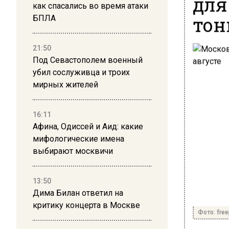
для
как спасались во время атаки
тон
БПЛА
21:50
Под Севастополем военный
убил сослуживца и троих
мирных жителей
16:11
Афина, Одиссей и Аид: какие
мифологические имена
выбирают москвичи
13:50
Дима Билан ответил на
критику концерта в Москве
Фото: free