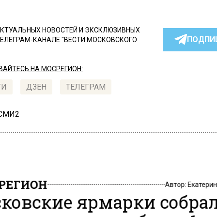
КТУАЛЬНЫХ НОВОСТЕЙ И ЭКСКЛЮЗИВНЫХ
ПОДПИ
ТЕЛЕГРАМ-КАНАЛЕ "ВЕСТИ МОСКОВСКОГО
АЙТЕСЬ НА МОСРЕГИОН:
ТИ
ДЗЕН
ТЕЛЕГРАМ
 СМИ2
РЕГИОН
Автор:
Екатери
ковские ярмарки собра