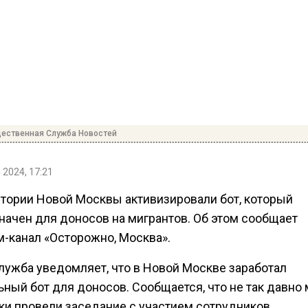
ественная Служба Новостей
 2024, 17:21
итории Новой Москвы активизировали бот, который
начен для доносов на мигрантов. Об этом сообщает
м-канал «Осторожно, Москва».
лужба уведомляет, что в Новой Москве заработал
ьный бот для доносов. Сообщается, что не так давно
ки провели заседание с участием сотрудников