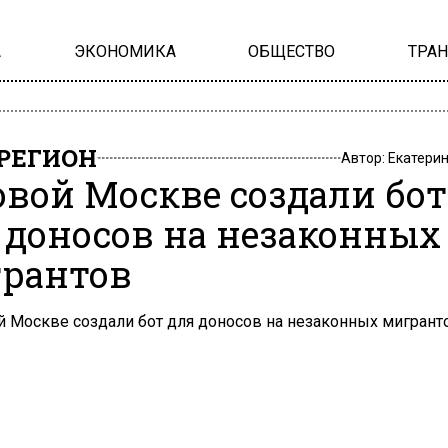
А
ЭКОНОМИКА
ОБЩЕСТВО
ТРА
РЕГИОН
Автор:
Екатери
овой Москве создали бот
 доносов на незаконных
рантов