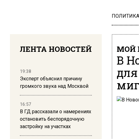
ПОЛИТИК
ЛЕНТА НОВОСТЕЙ
МОЙ 
В Н
для
19:38
Эксперт объяснил причину
миг
громкого звука над Москвой
16:57
В ГД рассказали о намерениях
остановить беспорядочную
застройку на участках