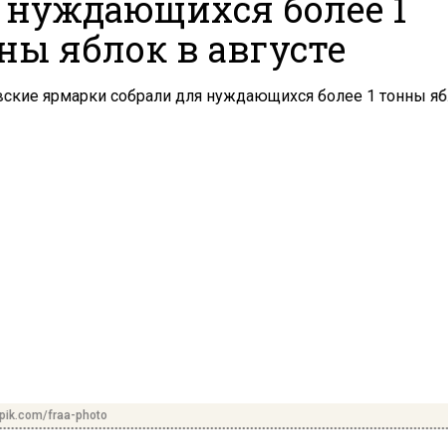
 нуждающихся более 1
ны яблок в августе
pik.com/fraa-photo