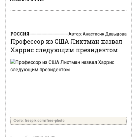
РОССИЯ
Автор:
Анастасия Давыдова
Профессор из США Лихтман назвал
Харрис следующим президентом
Фото: freepik.com/free-photo
6 сентября 2024, 11:39