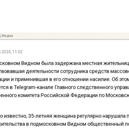
Д Медиа
 2024, 11:02
сковном Видном была задержана местная жительниц
твовавшая деятельности сотрудника средств массов
ции и применившая в его отношении насилие. Об это
тся в Telegram-канале Главного следственного упра
енного комитета Российской Федерации по Московс
ло известно, 35-летняя женщина регулярно нарушала 
жительства в подмосковном Видном общественный п