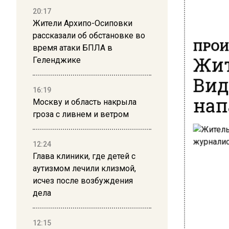
20:17
Жители Архипо-Осиповки
рассказали об обстановке во
ПРОИ
время атаки БПЛА в
Жит
Геленджике
Вид
16:19
нап
Москву и область накрыла
гроза с ливнем и ветром
12:24
Глава клиники, где детей с
аутизмом лечили клизмой,
исчез после возбуждения
дела
12:15