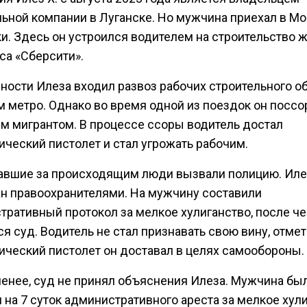
льной компании в Луганске. Но мужчина приехал в Мо
ки. Здесь он устроился водителем на строительство 
са «Сберсити».
ности Илеза входил развоз рабочих строительного о
м метро. Однако во время одной из поездок он поссо
м мигрантом. В процессе ссоры водитель достал
ический пистолет и стал угрожать рабочим.
вшие за происходящим люди вызвали полицию. Иле
н правоохранителями. На мужчину составили
тративный протокол за мелкое хулиганство, после че
я суд. Водитель не стал признавать свою вину, отмет
ический пистолет он доставал в целях самообороны.
менее, суд не принял объяснения Илеза. Мужчина бы
на 7 суток административного ареста за мелкое хули