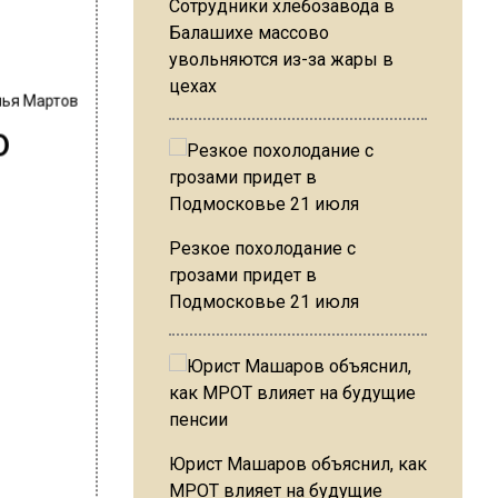
Сотрудники хлебозавода в
Балашихе массово
увольняются из-за жары в
цехах
лья Мартов
о
Резкое похолодание с
грозами придет в
Подмосковье 21 июля
Юрист Машаров объяснил, как
МРОТ влияет на будущие