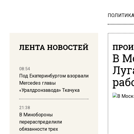
ПОЛИТИК
ЛЕНТА НОВОСТЕЙ
ПРОИ
В М
Луг
08:54
Под Екатеринбургом взорвали
раб
Mercedes главы
«Уралдронзавода» Ткачука
21:38
В Минобороны
перераспределили
обязанности трех