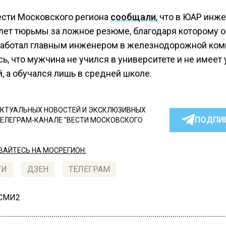
ести Московского региона
сообщали
, что в ЮАР инж
 лет тюрьмы за ложное резюме, благодаря которому о
работал главным инженером в железнодорожной ком
ь, что мужчина не учился в университете и не имеет
, а обучался лишь в средней школе.
КТУАЛЬНЫХ НОВОСТЕЙ И ЭКСКЛЮЗИВНЫХ
ПОДПИ
ТЕЛЕГРАМ-КАНАЛЕ "ВЕСТИ МОСКОВСКОГО
АЙТЕСЬ НА МОСРЕГИОН:
ТИ
ДЗЕН
ТЕЛЕГРАМ
 СМИ2