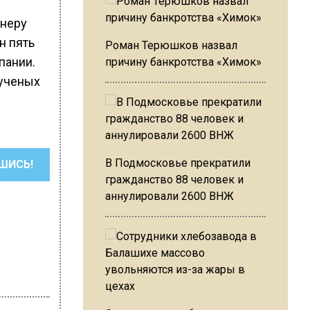
енеру
н пять
Роман Терюшков назвал
пании.
причину банкротства «Химок»
 ученых
В Подмосковье прекратили
ШИСЬ!
гражданство 88 человек и
аннулировали 2600 ВНЖ