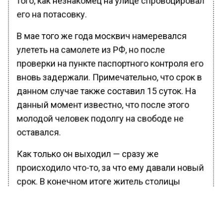
его на потасовку.
В мае того же года москвич намеревался
улететь на самолете из РФ, но после
проверки на пункте паспортного контроля его
вновь задержали. Примечательно, что срок в
данном случае также составил 15 суток. На
данный момент известно, что после этого
молодой человек подолгу на свободе не
оставался.
Как только он выходил — сразу же
происходило что-то, за что ему давали новый
срок. В конечном итоге житель столицы
провел в спецприемнике все лето. Всего
насчитывается семь задержаний, каждое из