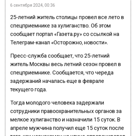
6 сентября 2024, 00:36
25-летний житель столицы провел все лето в
спецприемнике за хулиганство. Об этом
сообщает портал «Газета.ру» со ссылкой на
Телеграм-канал «Осторожно, новости».
Пресс-служба сообщает, что 25-летний
житель Москвы весь летний сезон провел в
спецприемнике. Сообщается, что череда
задержаний началась еще в феврале
текущего года.
Тогда молодого человека задержали
сотрудники правоохранительных органов за
мелкое хулиганство и назначили 15 суток. В
апреле мужчина получил еще 15 суток после
того, как незнакомец на улице спровоцировал