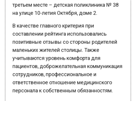
третьем месте – детская поликлиника № 38
на улице 10-летия Октября, доме 2.
В качестве главного критерия при
составлении рейтинга использовались
позитивные отзывы со стороны родителей
маленьких жителей столицы. Также
учитываются уровень комфорта для
пациентов, доброжелательная коммуникация
сотрудников, профессиональное и
ответственное отношение медицинского
персонала к собственным обязанностям.
Ранее Вести Московского региона
сообщали
, что жители российской столицы
выбрали названия для станций метро
будущего. Голосование состоялось на