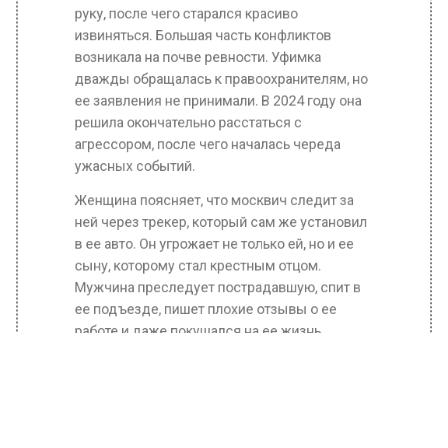
извиняться. Большая часть конфликтов
возникала на почве ревности. Уфимка
дважды обращалась к правоохранителям, но
ее заявления не принимали. В 2024 году она
решила окончательно расстаться с
агрессором, после чего началась череда
ужасных событий.
Женщина поясняет, что москвич следит за
ней через трекер, который сам же установил
в ее авто. Он угрожает не только ей, но и ее
сыну, которому стал крестным отцом.
Мужчина преследует пострадавшую, спит в
ее подъезде, пишет плохие отзывы о ее
работе и даже покушался на ее жизнь.
Ранее Вести Московского региона