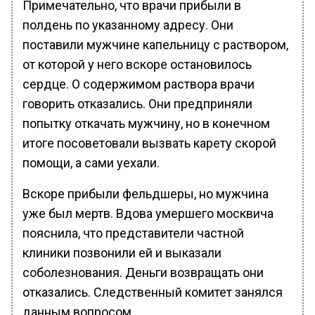
Примечательно, что врачи прибыли в
полдень по указанному адресу. Они
поставили мужчине капельницу с раствором,
от которой у него вскоре остановилось
сердце. О содержимом раствора врачи
говорить отказались. Они предприняли
попытку откачать мужчину, но в конечном
итоге посоветовали вызвать карету скорой
помощи, а сами уехали.
Вскоре прибыли фельдшеры, но мужчина
уже был мертв. Вдова умершего москвича
пояснила, что представители частной
клиники позвонили ей и выказали
соболезнования. Деньги возвращать они
отказались. Следственный комитет занялся
данным вопросом.