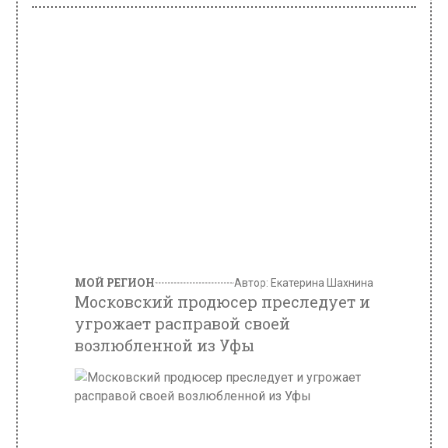
МОЙ РЕГИОН
Автор:
Екатерина Шахнина
Московский продюсер преследует и
угрожает расправой своей
возлюбленной из Уфы
Фото: freepik.com